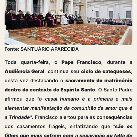
Fonte: SANTUÁRIO APARECIDA
Toda quarta-feira, o
Papa Francisco
, durante a
Audiência Geral
, continua seu
ciclo de catequeses
,
desta vez destacando o
sacramento do matrimônio
dentro do contexto do Espírito Santo
. O Santo Padre
afirmou que
"o casal humano é a primeira e mais
elementar manifestação da comunhão de amor que é
a Trindade"
. Francisco alertou para as consequências
dos casamentos frágeis, enfatizando que
"são os
filhos que mais sofrem com a separação ou falta de