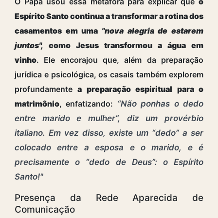
O Papa usou essa metáfora para explicar que
o
Espírito Santo continua a transformar a rotina dos
casamentos em uma
"nova alegria de estarem
juntos",
como Jesus transformou a água em
vinho
. Ele encorajou que, além da preparação
jurídica e psicológica, os casais também explorem
profundamente
a preparação espiritual para o
matrimônio
, enfatizando:
“Não ponhas o dedo
entre marido e mulher”, diz um provérbio
italiano. Em vez disso, existe um “dedo” a ser
colocado entre a esposa e o marido, e é
precisamente o “dedo de Deus”: o Espírito
Santo!"
Presença da Rede Aparecida de
Comunicação