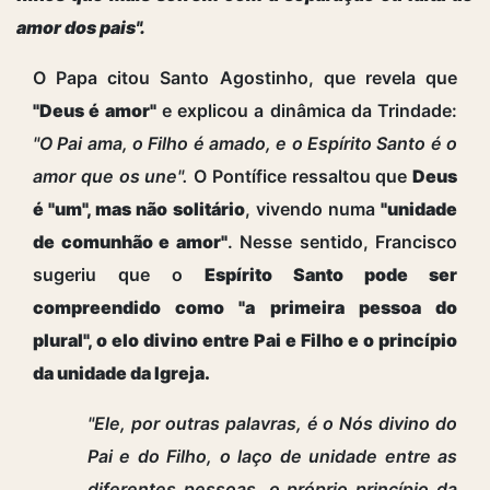
amor dos pais".
O Papa citou Santo Agostinho, que revela que
"Deus é amor"
e explicou a dinâmica da Trindade:
"O Pai ama, o Filho é amado, e o Espírito Santo é o
amor que os une".
O Pontífice ressaltou que
Deus
é "um", mas não solitário
, vivendo numa
"unidade
de comunhão e amor"
. Nesse sentido, Francisco
sugeriu que o
Espírito Santo pode ser
compreendido como "a primeira pessoa do
plural", o elo divino entre Pai e Filho e o princípio
da unidade da Igreja.
"Ele, por outras palavras, é o Nós divino do
Pai e do Filho, o laço de unidade entre as
diferentes pessoas, o próprio princípio da