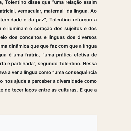
, Tolentino disse que “uma relação assim
icial, vernacular, maternal” da língua. Ao
ternidade e da paz”, Tolentino reforçou a
m e iluminam o coração dos sujeitos e dos
meio dos conceitos e línguas dos diversos
 Uma dinâmica que que faz com que a língua
gua é uma frátria, “uma prática efetiva de
rta e partilhada”, segundo Tolentino. Nessa
leva a ver a língua como “uma consequência
ão nos ajude a perceber a diversidade como
e de tecer laços entre as culturas. E que a