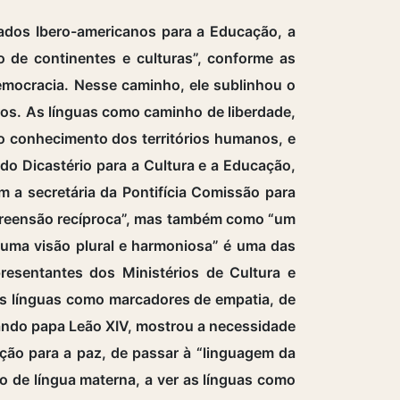
dos Ibero-americanos para a Educação, a
 de continentes e culturas”, conforme as
emocracia. Nesse caminho, ele sublinhou o
ros. As línguas como caminho de liberdade,
o conhecimento dos territórios humanos, e
do Dicastério para a Cultura e a Educação,
 a secretária da Pontifícia Comissão para
mpreensão recíproca”, mas também como “um
e uma visão plural e harmoniosa” é uma das
resentantes dos Ministérios de Cultura e
as línguas como marcadores de empatia, de
itando papa Leão XIV, mostrou a necessidade
ção para a paz, de passar à “linguagem da
to de língua materna, a ver as línguas como