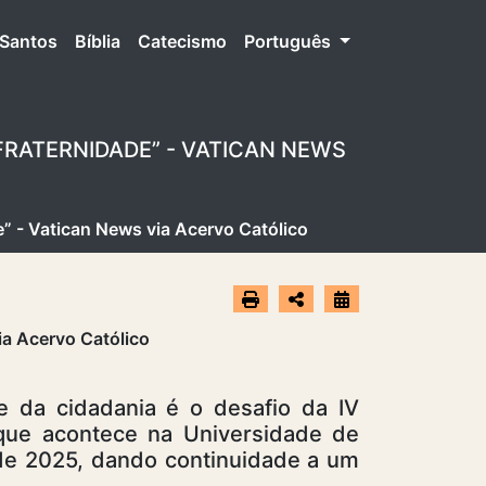
Santos
Bíblia
Catecismo
Português
FRATERNIDADE” - VATICAN NEWS
e” - Vatican News via Acervo Católico
e da cidadania é o desafio da IV
 que acontece na Universidade de
 de 2025, dando continuidade a um