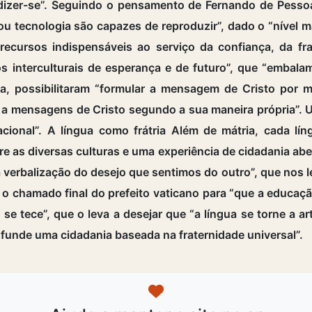
dizer-se”. Seguindo o pensamento de Fernando de Pessoa
tecnologia são capazes de reproduzir”, dado o “nível matr
“recursos indispensáveis ao serviço da confiança, da fra
os interculturais de esperança e de futuro”, que “embala
ica, possibilitaram “formular a mensagem de Cristo por 
r a mensagens de Cristo segundo a sua maneira própria”.
cional”. A língua como frátria Além de mátria, cada lín
re as diversas culturas e uma experiência de cidadania abe
 verbalização do desejo que sentimos do outro”, que nos 
 o chamado final do prefeito vaticano para “que a educaç
e tece”, que o leva a desejar que “a língua se torne a art
 funde uma cidadania baseada na fraternidade universal”.