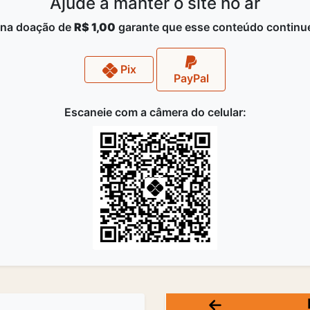
Ajude a manter o site no ar
na doação de
R$ 1,00
garante que esse conteúdo continue
Pix
PayPal
Escaneie com a câmera do celular: