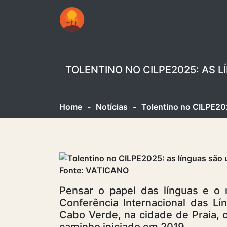
TOLENTINO NO CILPE2025: AS 
Home
-
Notícias
-
Tolentino no CILPE202
Fonte: VATICANO
Pensar o papel das línguas e o 
Conferência Internacional das L
Cabo Verde, na cidade de Praia, 
caminho iniciado em 2019.