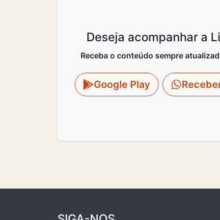
Deseja acompanhar a Lit
Receba o conteúdo sempre atualizado 
Google Play
Recebe
SIGA-NOS