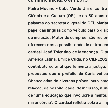
Padre Modino - Cabo Verde Um encontro 
Ciência e a Cultura (OEI), e os 50 anos
palavras do secretário-geral da OEI, Mar
papel das línguas como veículo para o diá
de inclusão. Motor de compreensão recípr
oferecem-nos a possibilidade de entrar em
cardeal José Tolentino de Mendonça. O pu
América Latina, Emilce Cuda, no CILPE202
contributo cultural que fomenta a justiça
propostas que o prefeito da Cúria vatic
Chancelarias de diversos países ibero-am
relação, de hospitalidade, de inclusão, nu
de “uma educação que involucre a mente, 
misericórdia”. O cardeal refletiu sobre a 