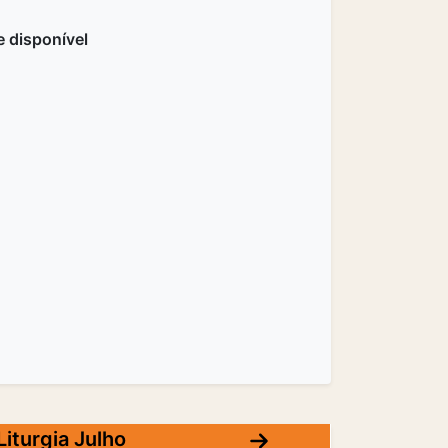
 disponível
Liturgia Julho