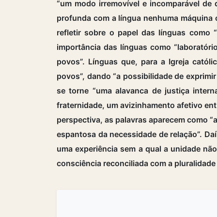
“um modo irremovível e incomparável de 
profunda com a língua nenhuma máquina ou 
refletir sobre o papel das línguas como 
importância das línguas como “laboratóri
povos”. Línguas que, para a Igreja catól
povos”, dando “a possibilidade de exprimi
se torne “uma alavanca de justiça interna
fraternidade, um avizinhamento afetivo ent
perspectiva, as palavras aparecem como “a
espantosa da necessidade de relação”. Daí
uma experiência sem a qual a unidade não s
consciência reconciliada com a pluralidade