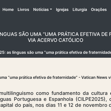
(atual)
Home
Livros
Notícias
Igrejas
Liturgia
Orações
LÍNGUAS SÃO UMA “UMA PRÁTICA EFETIVA DE 
VIA ACERVO CATÓLICO
5: as línguas são uma “uma prática efetiva de fraternidad
multilinguismo como fundamento da cultura 
ínguas Portuguesa e Espanhola (CILPE2025),
capital do país, nos dias 11 e 12 de novembro