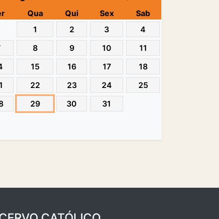
er
Qua
Qui
Sex
Sab
1
2
3
4
7
8
9
10
11
4
15
16
17
18
1
22
23
24
25
8
29
30
31
CERVO CATÓLICO