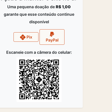
Uma pequena doação de
R$ 1,00
garante que esse conteúdo continue
disponível
Pix
PayPal
Escaneie com a câmera do celular: