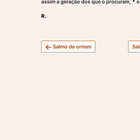
assim a geração dos que o procuram,
*
e
R.
Salmo de ontem
Sal