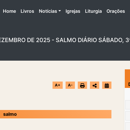
(atual)
Home
Livros
Notícias
Igrejas
Liturgia
Orações
EZEMBRO DE 2025 - SALMO DIÁRIO SÁBADO,
A+
A-
salmo