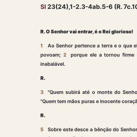
Sl
23(24),1-2.3-4ab.5-6 (R. 7c.1
R. O Senhor vai entrar, é o Rei glorioso!
1
Ao Senhor pertence a terra e o que e
povoam;
2
porque ele a tornou firme
inabalável.
R.
3
"Quem subirá até o monte do Senh
"Quem tem mãos puras e inocente coraç
R.
5
Sobre este desce a bênção do Senho