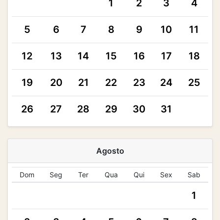
1
2
3
4
5
6
7
8
9
10
11
12
13
14
15
16
17
18
19
20
21
22
23
24
25
26
27
28
29
30
31
Agosto
Dom
Seg
Ter
Qua
Qui
Sex
Sab
1