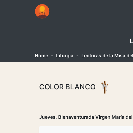
L
Home
-
Liturgia
-
Lecturas de la Misa de
COLOR BLANCO
Jueves. Bienaventurada Virgen María del