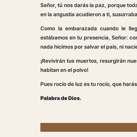
Señor, tú nos darás la paz, porque tod
en la angustia acudieron a ti, susurrab
Como la embarazada cuando le llega
estábamos en tu presencia, Señor: con
nada hicimos por salvar el país, ni nac
¡Revivirán tus muertos, resurgirán nu
habitan en el polvo!
Pues rocío de luz es tu rocío, que harás
Palabra de Dios.