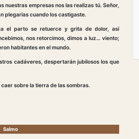
as nuestras empresas nos las realizas tú. Señor,
an plegarias cuando los castigaste.
 el parto se retuerce y grita de dolor, así
cebimos, nos retorcimos, dimos a luz… viento;
ieron habitantes en el mundo.
estros cadáveres, despertarán jubilosos los que
 caer sobre la tierra de las sombras.
Salmo