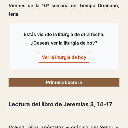
Viernes de la 16ª semana de Tiempo Ordinario,
feria.
Estás viendo la liturgia de otra fecha.
¿Deseas ver la liturgia de hoy?
Ver la liturgia de hoy
Primera Lectura
Lectura del libro de Jeremías 3, 14-17
Volved, hijos apóstatas – oráculo del Señor -,