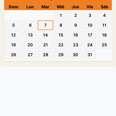
Dom
Lun
Mar
Mié
Jue
Vie
Sáb
1
2
3
4
5
6
7
8
9
10
11
12
13
14
15
16
17
18
19
20
21
22
23
24
25
26
27
28
29
30
31