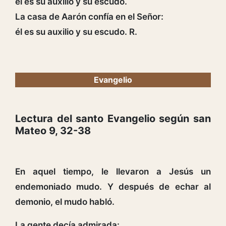
él es su auxilio y su escudo.
La casa de Aarón confía en el Señor:
él es su auxilio y su escudo. R.
Evangelio
Lectura del santo Evangelio según san
Mateo 9, 32-38
En aquel tiempo, le llevaron a Jesús un
endemoniado mudo. Y después de echar al
demonio, el mudo habló.
La gente decía admirada: