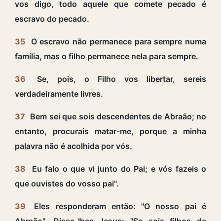
vos digo, todo aquele que comete pecado é
escravo do pecado.
35
O escravo não permanece para sempre numa
família, mas o filho permanece nela para sempre.
36
Se, pois, o Filho vos libertar, sereis
verdadeiramente livres.
37
Bem sei que sois descendentes de Abraão; no
entanto, procurais matar-me, porque a minha
palavra não é acolhida por vós.
38
Eu falo o que vi junto do Pai; e vós fazeis o
que ouvistes do vosso pai".
39
Eles responderam então: "O nosso pai é
Abraão". Disse-lhes Jesus: "Se sois filhos de