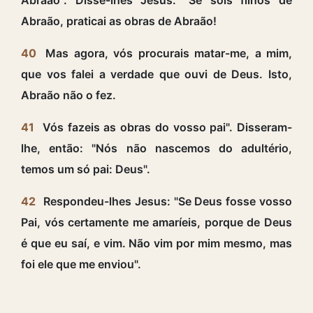
Abraão, praticai as obras de Abraão!
40
Mas agora, vós procurais matar-me, a mim,
que vos falei a verdade que ouvi de Deus. Isto,
Abraão não o fez.
41
Vós fazeis as obras do vosso pai". Disseram-
lhe, então: "Nós não nascemos do adultério,
temos um só pai: Deus".
42
Respondeu-lhes Jesus: "Se Deus fosse vosso
Pai, vós certamente me amaríeis, porque de Deus
é que eu saí, e vim. Não vim por mim mesmo, mas
foi ele que me enviou".