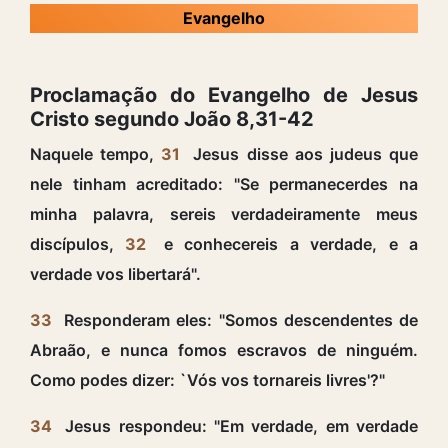
Evangelho
Proclamação do Evangelho de Jesus
Cristo segundo João 8,31-42
Naquele tempo,
31
Jesus disse aos judeus que
nele tinham acreditado: "Se permanecerdes na
minha palavra, sereis verdadeiramente meus
discípulos,
32
e conhecereis a verdade, e a
verdade vos libertará".
33
Responderam eles: "Somos descendentes de
Abraão, e nunca fomos escravos de ninguém.
Como podes dizer: `Vós vos tornareis livres'?"
34
Jesus respondeu: "Em verdade, em verdade