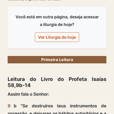
Você está em outra página, deseja acessar
a liturgia de hoje?
Ver Liturgia de hoje
Primeira Leitura
Leitura do Livro do Profeta Isaías
58,9b-14
Assim fala o Senhor:
9
b "Se destruíres teus instrumentos de
opressão, e deixares os hábitos autoritários e a