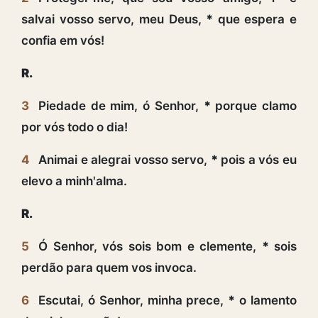
salvai vosso servo, meu Deus,
*
que espera e
confia em vós!
R.
3
Piedade de mim, ó Senhor,
*
porque clamo
por vós todo o dia!
4
Animai e alegrai vosso servo,
*
pois a vós eu
elevo a minh'alma.
R.
5
Ó Senhor, vós sois bom e clemente,
*
sois
perdão para quem vos invoca.
6
Escutai, ó Senhor, minha prece,
*
o lamento