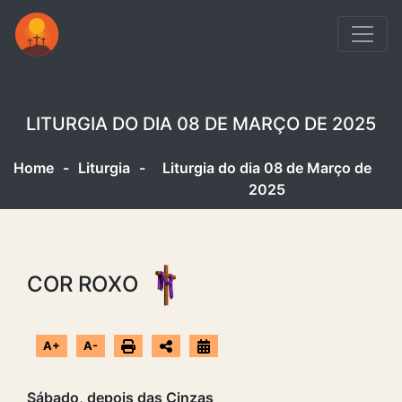
LITURGIA DO DIA 08 DE MARÇO DE 2025
Home
-
Liturgia
-
Liturgia do dia 08 de Março de
2025
COR ROXO
A+
A-
Sábado, depois das Cinzas