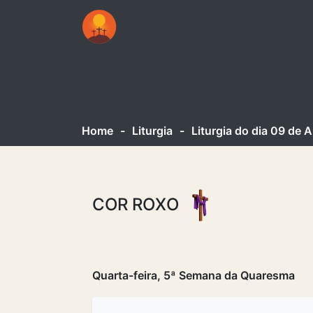
Home
-
Liturgia
-
Liturgia do dia 09 de 
COR ROXO
Quarta-feira, 5ª Semana da Quaresma