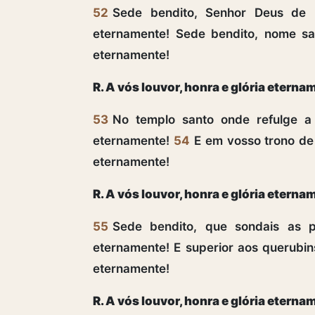
52
Sede bendito, Senhor Deus de 
eternamente! Sede bendito, nome san
eternamente!
R. A vós louvor, honra e glória eterna
53
No templo santo onde refulge a v
eternamente!
54
E em vosso trono de
eternamente!
R. A vós louvor, honra e glória eterna
55
Sede bendito, que sondais as 
eternamente! E superior aos querubin
eternamente!
R. A vós louvor, honra e glória eterna