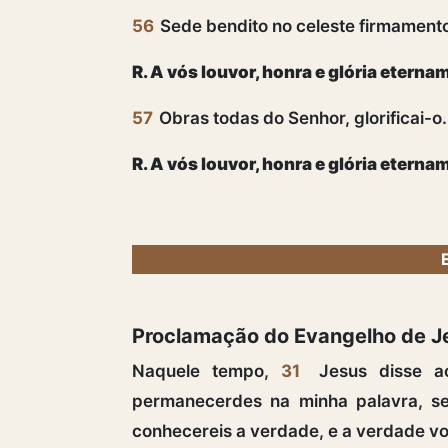
56
Sede bendito no celeste firmament
R. A vós louvor, honra e glória eterna
57
Obras todas do Senhor, glorificai-o.
R. A vós louvor, honra e glória eterna
Proclamação do Evangelho de 
Naquele tempo,
31
Jesus disse ao
permanecerdes na minha palavra, se
conhecereis a verdade, e a verdade vos