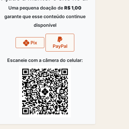
Uma pequena doação de
R$ 1,00
garante que esse conteúdo continue
disponível
Pix
PayPal
Escaneie com a câmera do celular: