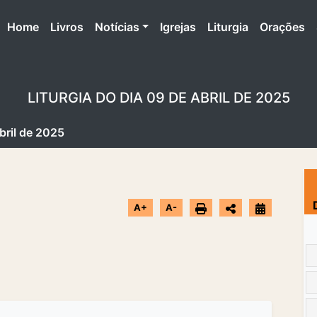
(atual)
Home
Livros
Notícias
Igrejas
Liturgia
Orações
LITURGIA DO DIA 09 DE ABRIL DE 2025
Abril de 2025
A+
A-