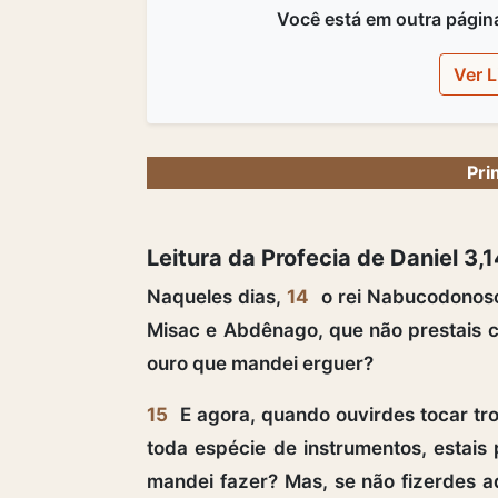
Você está em outra página,
Ver L
Pri
Leitura da Profecia de Daniel 
Naqueles dias,
14
o rei Nabucodonosor
Misac e Abdênago, que não prestais c
ouro que mandei erguer?
15
E agora, quando ouvirdes tocar tromb
toda espécie de instrumentos, estais 
mandei fazer? Mas, se não fizerdes a