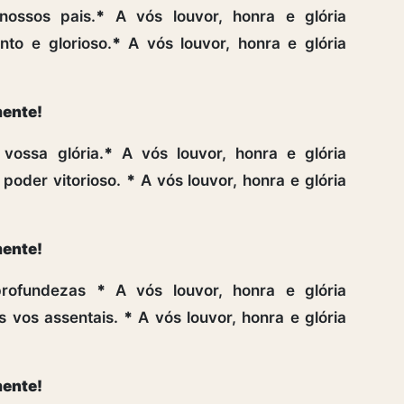
nossos pais.
*
A vós louvor, honra e glória
to e glorioso.
*
A vós louvor, honra e glória
mente!
ossa glória.
*
A vós louvor, honra e glória
 poder vitorioso.
*
A vós louvor, honra e glória
mente!
profundezas
*
A vós louvor, honra e glória
s vos assentais.
*
A vós louvor, honra e glória
mente!