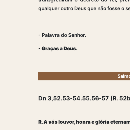
qualquer outro Deus que não fosse o s
- Palavra do Senhor.
- Graças a Deus.
Salmo
Dn 3,52.53-54.55.56-57 (R. 52b
R. A vós louvor, honra e glória eterna