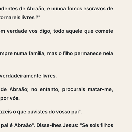
dentes de Abraão, e nunca fomos escravos de
rnareis livres'?"
m verdade vos digo, todo aquele que comete
pre numa família, mas o filho permanece nela
s verdadeiramente livres.
de Abraão; no entanto, procurais matar-me,
 por vós.
fazeis o que ouvistes do vosso pai".
ai é Abraão". Disse-lhes Jesus: "Se sois filhos