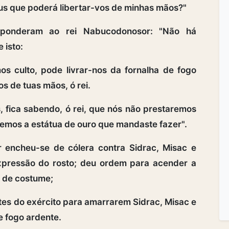
eus que poderá libertar-vos de minhas mãos?"
ponderam ao rei Nabucodonosor: "Não há
 isto:
 culto, pode livrar-nos da fornalha de fogo
s de tuas mãos, ó rei.
s, fica sabendo, ó rei, que nós não prestaremos
emos a estátua de ouro que mandaste fazer".
 encheu-se de cólera contra Sidrac, Misac e
xpressão do rosto; deu ordem para acender a
e de costume;
tes do exército para amarrarem Sidrac, Misac e
e fogo ardente.