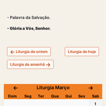
- Palavra da Salvação.
- Glória a Vós, Senhor.
Liturgia de ontem
Liturgia de hoje
Liturgia de amanhã
Liturgia Março
Dom
Seg
Ter
Qua
Qui
Sex
Sab
1