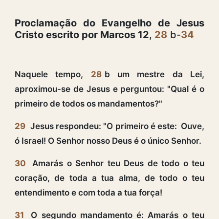
Proclamação do Evangelho de Jesus
Cristo escrito por Marcos 12
,
28
b-
34
Naquele tempo,
28
b um mestre da Lei,
aproximou-se de Jesus e perguntou: "Qual é o
primeiro de todos os mandamentos?"
29
Jesus respondeu: "O primeiro é este: Ouve,
ó Israel! O Senhor nosso Deus é o único Senhor.
30
Amarás o Senhor teu Deus de todo o teu
coração, de toda a tua alma, de todo o teu
entendimento e com toda a tua força!
31
O segundo mandamento é: Amarás o teu