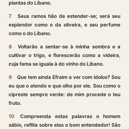
plantas do Líbano.
7
Seus ramos hão de estender-se; será seu
esplendor como o da oliveira, e seu perfume
como o do Líbano.
8
Voltarão a sentar-se à minha sombra e a
cultivar o trigo, e florescerão como a videira,
cuja fama se iguala à do vinho do Líbano.
9
Que tem ainda Efraim a ver com ídolos? Sou
eu que o atendo e que olho por ele. Sou como o
cipreste sempre verde: de mim procede o teu
fruto.
10
Compreenda estas palavras o homem
sábio, reflita sobre elas o bom entendedor! São