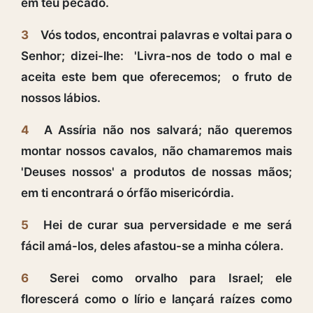
em teu pecado.
3
Vós todos, encontrai palavras e voltai para o
Senhor; dizei-lhe: 'Livra-nos de todo o mal e
aceita este bem que oferecemos; o fruto de
nossos lábios.
4
A Assíria não nos salvará; não queremos
montar nossos cavalos, não chamaremos mais
'Deuses nossos' a produtos de nossas mãos;
em ti encontrará o órfão misericórdia.
5
Hei de curar sua perversidade e me será
fácil amá-los, deles afastou-se a minha cólera.
6
Serei como orvalho para Israel; ele
florescerá como o lírio e lançará raízes como