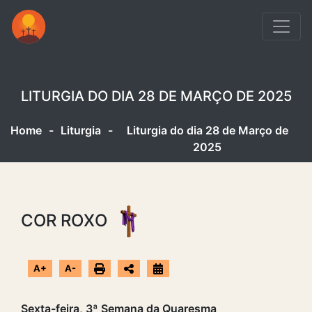
LITURGIA DO DIA 28 DE MARÇO DE 2025
Home
-
Liturgia
-
Liturgia do dia 28 de Março de
2025
COR ROXO
A+
A-
Sexta-feira, 3ª Semana da Quaresma