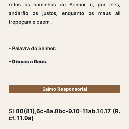
retos os caminhos do Senhor e, por eles,
andarão os justos, enquanto os maus ali
tropeçam e caem".
- Palavra do Senhor.
- Graças a Deus.
Salmo Responsorial
Sl
80(81),6c-8a.8bc-9.10-11ab.14.17 (R.
cf. 11.9a)