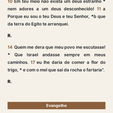
10
Em teu meio não exista um deus estranho
*
nem adores a um deus desconhecido!
11
a
Porque eu sou o teu Deus e teu Senhor,
*
b que
da terra do Egito te arranquei.
R.
14
Quem me dera que meu povo me escutasse!
*
Que Israel andasse sempre em meus
caminhos.
17
eu lhe daria de comer a flor do
trigo,
*
e com o mel que sai da rocha o fartaria".
R.
Evangelho