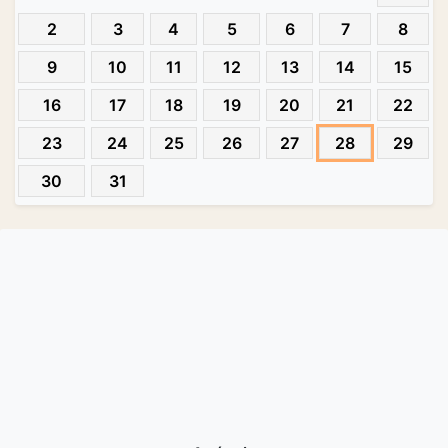
2
3
4
5
6
7
8
9
10
11
12
13
14
15
16
17
18
19
20
21
22
23
24
25
26
27
28
29
30
31