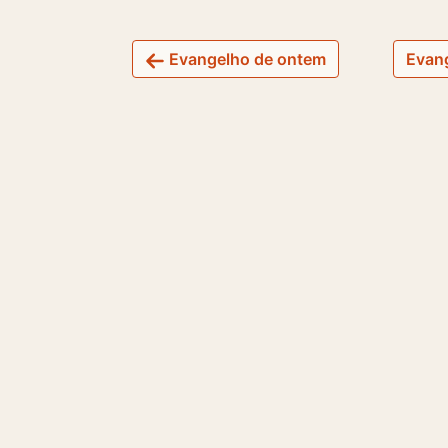
Evangelho de ontem
Evang