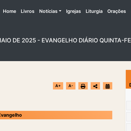
(atual)
Home
Livros
Notícias
Igrejas
Liturgia
Orações
AIO DE 2025 - EVANGELHO DIÁRIO QUINTA-F
A+
A-
Evangelho