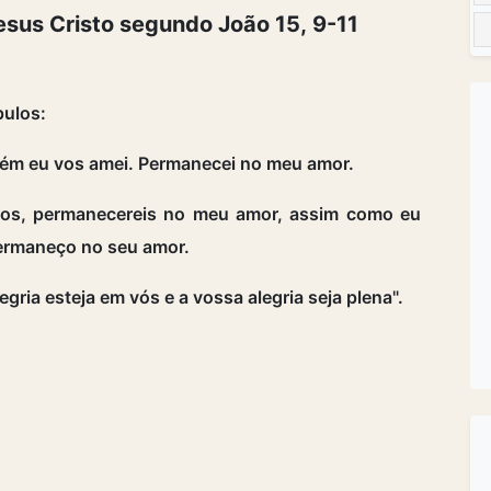
sus Cristo segundo João 15, 9-11
pulos:
m eu vos amei. Permanecei no meu amor.
s, permanecereis no meu amor, assim como eu
ermaneço no seu amor.
egria esteja em vós e a vossa alegria seja plena".