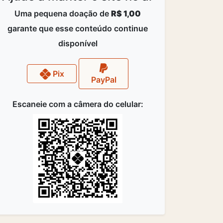
Uma pequena doação de
R$ 1,00
garante que esse conteúdo continue
disponível
Pix
PayPal
Escaneie com a câmera do celular: