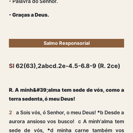
- Palavra do Senhor.
- Graças a Deus.
Salmo Responsorial
Sl
62(63),2abcd.2e-4.5-6.8-9 (R. 2ce)
R. A minh&#39;alma tem sede de vós, como a
terra sedenta, ó meu Deus!
2
a Sois vós, ó Senhor, o meu Deus!
*
b Desde a
aurora ansioso vos busco! c A minh'alma tem
sede de vós,
*
d minha carne também vos