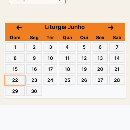
Liturgia Junho
Dom
Seg
Ter
Qua
Qui
Sex
Sab
1
2
3
4
5
6
7
8
9
10
11
12
13
14
15
16
17
18
19
20
21
22
23
24
25
26
27
28
29
30