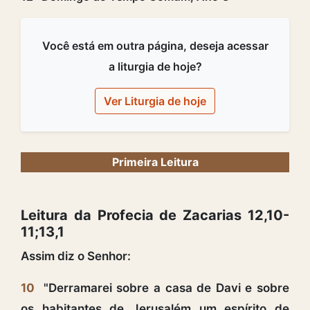
Você está em outra página, deseja acessar
a liturgia de hoje?
Ver Liturgia de hoje
Primeira Leitura
Leitura da Profecia de Zacarias 12,10-
11;13,1
Assim diz o Senhor:
10
"Derramarei sobre a casa de Davi e sobre
os habitantes de Jerusalém um espírito de