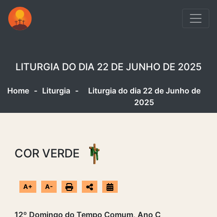
LITURGIA DO DIA 22 DE JUNHO DE 2025
Home
-
Liturgia
-
Liturgia do dia 22 de Junho de
2025
COR VERDE
A+
A-
12º Domingo do Tempo Comum, Ano C