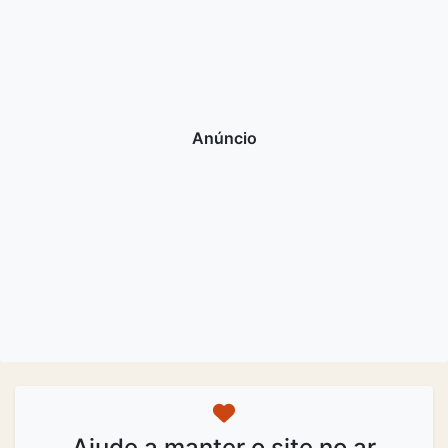
Ajude a manter o site no ar