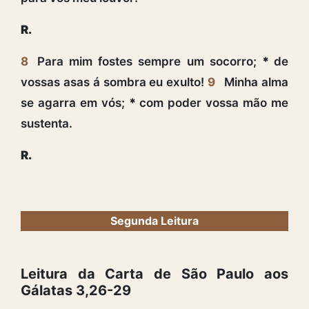
R.
8
Para mim fostes sempre um socorro;
*
de
vossas asas á sombra eu exulto!
9
Minha alma
se agarra em vós;
*
com poder vossa mão me
sustenta.
R.
Segunda Leitura
Leitura da Carta de São Paulo aos
Gálatas 3,26-29