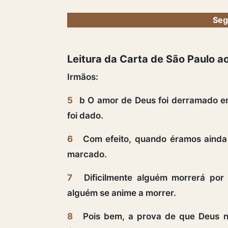
Seg
Leitura da Carta de São Paulo 
Irmãos:
5
b O amor de Deus foi derramado em
foi dado.
6
Com efeito, quando éramos ainda 
marcado.
7
Dificilmente alguém morrerá por
alguém se anime a morrer.
8
Pois bem, a prova de que Deus n