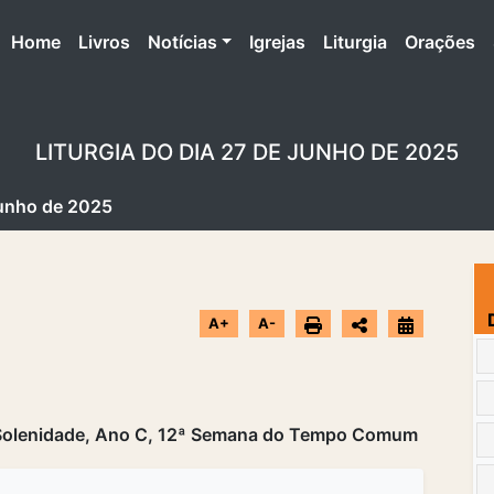
(atual)
Home
Livros
Notícias
Igrejas
Liturgia
Orações
LITURGIA DO DIA 27 DE JUNHO DE 2025
Junho de 2025
A+
A-
, Solenidade, Ano C, 12ª Semana do Tempo Comum