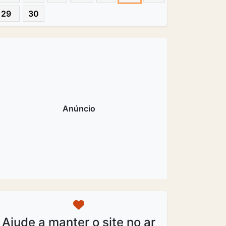
29
30
Ajude a manter o site no ar