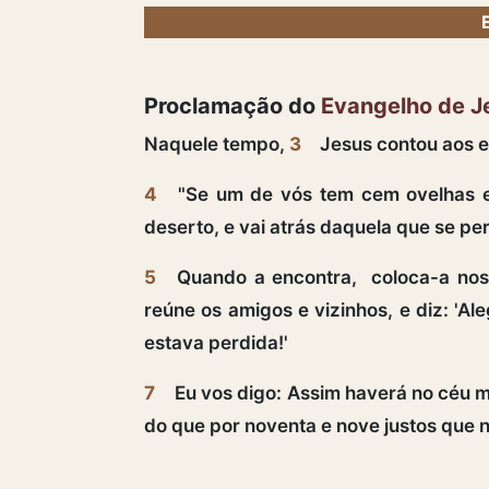
Proclamação do
Evangelho de J
Naquele tempo,
3
Jesus contou aos es
4
"Se um de vós tem cem ovelhas e
deserto, e vai atrás daquela que se pe
5
Quando a encontra, coloca-a nos
reúne os amigos e vizinhos, e diz: 'A
estava perdida!'
7
Eu vos digo: Assim haverá no céu m
do que por noventa e nove justos que 