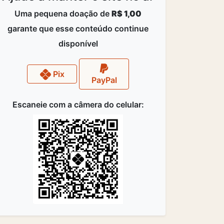
Uma pequena doação de
R$ 1,00
garante que esse conteúdo continue
disponível
Pix
PayPal
Escaneie com a câmera do celular: