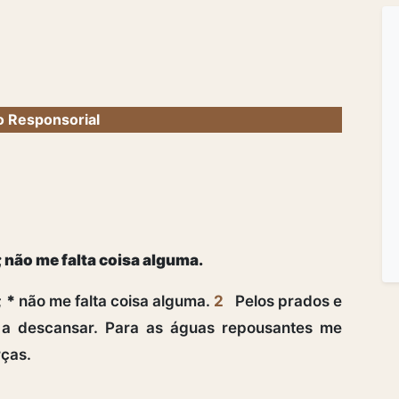
 Responsorial
 não me falta coisa alguma.
;
*
não me falta coisa alguma.
2
Pelos prados e
a descansar. Para as águas repousantes me
rças.