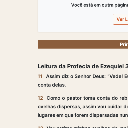
Você está em outra página,
Ver L
Pri
Leitura da Profecia de Ezequiel 
11
Assim diz o Senhor Deus: "Vede! 
conta delas.
12
Como o pastor toma conta do reba
ovelhas dispersas, assim vou cuidar d
lugares em que forem dispersadas num