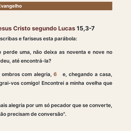
Evangelho
esus Cristo segundo Lucas
15,3-7
cribas e fariseus esta parábola:
 perde uma, não deixa as noventa e nove no
rdeu, até encontrá-la?
 ombros com alegria,
6
e, chegando a casa,
legrai-vos comigo! Encontrei a minha ovelha que
ais alegria por um só pecador que se converte,
não precisam de conversão".