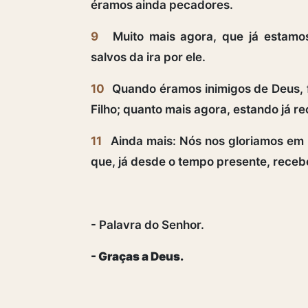
éramos ainda pecadores.
9
Muito mais agora, que já estamos
salvos da ira por ele.
10
Quando éramos inimigos de Deus, f
Filho; quanto mais agora, estando já re
11
Ainda mais: Nós nos gloriamos em D
que, já desde o tempo presente, receb
- Palavra do Senhor.
- Graças a Deus.