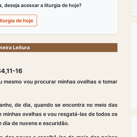
 deseja acessar a liturgia de hoje?
iturgia de hoje
meira Leitura
34,11-16
Eu mesmo vou procurar minhas ovelhas e tomar
nho, de dia, quando se encontra no meio das
e minhas ovelhas e vou resgatá-las de todos os
 dia de nuvens e escuridão.