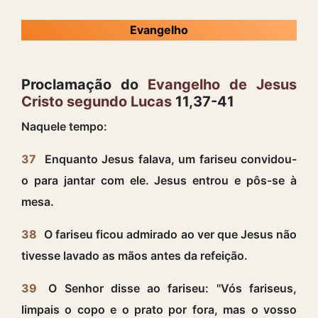
Evangelho
Proclamação do
Evangelho de Jesus
Cristo segundo Lucas
11,37-41
Naquele tempo:
37
Enquanto Jesus falava, um fariseu convidou-
o para jantar com ele. Jesus entrou e pôs-se à
mesa.
38
O fariseu ficou admirado ao ver que Jesus não
tivesse lavado as mãos antes da refeição.
39
O Senhor disse ao fariseu: "Vós fariseus,
limpais o copo e o prato por fora, mas o vosso