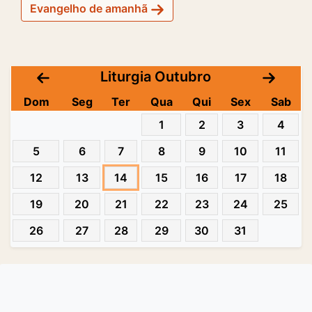
Evangelho de amanhã
Liturgia Outubro
Dom
Seg
Ter
Qua
Qui
Sex
Sab
1
2
3
4
5
6
7
8
9
10
11
12
13
14
15
16
17
18
19
20
21
22
23
24
25
26
27
28
29
30
31