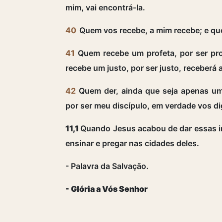
mim, vai encontrá-la.
40
Quem vos recebe, a mim recebe; e qu
41
Quem recebe um profeta, por ser pr
recebe um justo, por ser justo, receberá
42
Quem der, ainda que seja apenas u
por ser meu discípulo, em verdade vos d
11,1
Quando Jesus acabou de dar essas ins
ensinar e pregar nas cidades deles.
- Palavra da Salvação.
- Glória a Vós Senhor