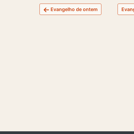
Evangelho de ontem
Evang