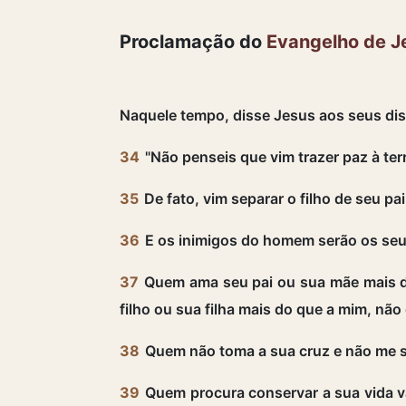
Proclamação do
Evangelho de J
Naquele tempo, disse Jesus aos seus dis
34
"Não penseis que vim trazer paz à ter
35
De fato, vim separar o filho de seu pai
36
E os inimigos do homem serão os seus
37
Quem ama seu pai ou sua mãe mais 
filho ou sua filha mais do que a mim, não
38
Quem não toma a sua cruz e não me s
39
Quem procura conservar a sua vida va