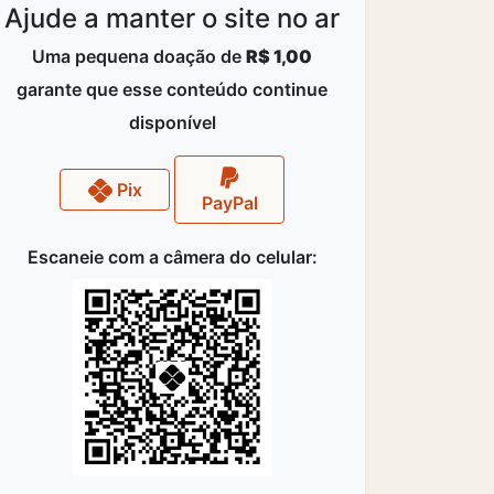
Ajude a manter o site no ar
Uma pequena doação de
R$ 1,00
garante que esse conteúdo continue
disponível
Pix
PayPal
Escaneie com a câmera do celular: