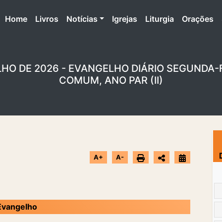
(atual)
Home
Livros
Notícias
Igrejas
Liturgia
Orações
LHO DE 2026 - EVANGELHO DIÁRIO SEGUNDA-
COMUM, ANO PAR (II)
A+
A-
Evangelho