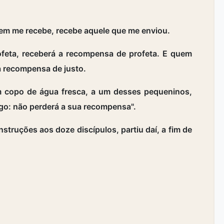
em me recebe, recebe aquele que me enviou.
ofeta, receberá a recompensa de profeta. E quem
 a recompensa de justo.
m copo de água fresca, a um desses pequeninos,
igo: não perderá a sua recompensa".
truções aos doze discípulos, partiu daí, a fim de