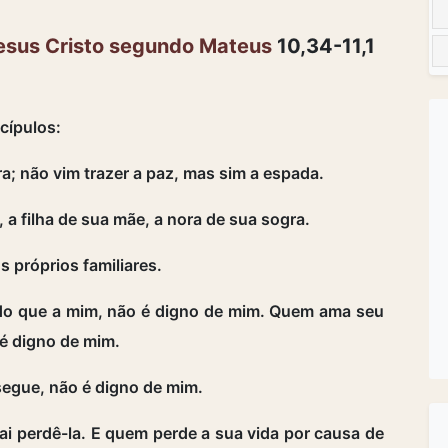
esus Cristo segundo Mateus
10,34-11,1
cípulos:
ra; não vim trazer a paz, mas sim a espada.
, a filha de sua mãe, a nora de sua sogra.
 próprios familiares.
do que a mim, não é digno de mim. Quem ama seu
 é digno de mim.
egue, não é digno de mim.
i perdê-la. E quem perde a sua vida por causa de