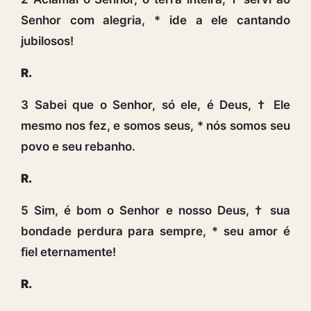
Senhor com alegria, * ide a ele cantando
jubilosos!
R.
3 Sabei que o Senhor, só ele, é Deus, † Ele
mesmo nos fez, e somos seus, * nós somos seu
povo e seu rebanho.
R.
5 Sim, é bom o Senhor e nosso Deus, † sua
bondade perdura para sempre, * seu amor é
fiel eternamente!
R.