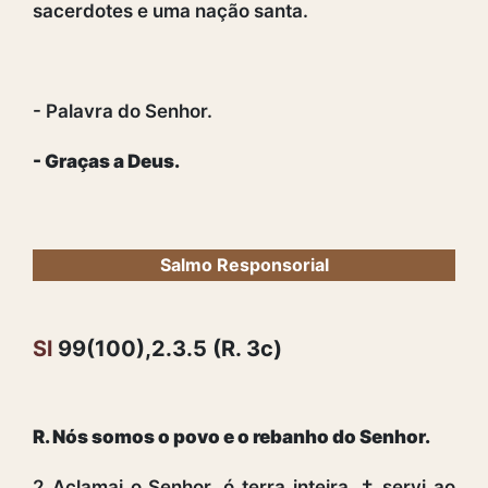
sacerdotes e uma nação santa.
- Palavra do Senhor.
- Graças a Deus.
Salmo Responsorial
Sl
99(100),2.3.5 (R. 3c)
R. Nós somos o povo e o rebanho do Senhor.
2 Aclamai o Senhor, ó terra inteira, † servi ao