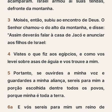
acamparam. Israel armou aí suas tendas,
defronte da montanha.
3
Moisés, então, subiu ao encontro de Deus. O
Senhor chamou-o do alto da montanha, e disse:
"Assim deverás falar à casa de Jacó e anunciar
aos filhos de Israel:
4
Vistes o que fiz aos egípcios, e como vos
levei sobre asas de águia e vos trouxe a mim.
5
Portanto, se ouvirdes a minha voz e
guardardes a minha aliança, sereis para mim a
porção escolhida dentre todos os povos,
porque minha é toda a terra.
6a
E vós sereis para mim um reino de