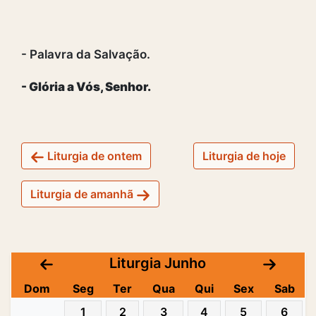
- Palavra da Salvação.
- Glória a Vós, Senhor.
Liturgia de ontem
Liturgia de hoje
Liturgia de amanhã
Liturgia Junho
Dom
Seg
Ter
Qua
Qui
Sex
Sab
1
2
3
4
5
6