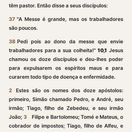
têm pastor. Então disse a seus discípulos:
37
"A Messe é grande, mas os trabalhadores
são poucos.
38
Pedi pois ao dono da messe que envie
trabalhadores para a sua colheita!"
10,1
Jesus
chamou os doze discípulos e deu-lhes poder
para expulsarem os espíritos maus e para
curarem todo tipo de doença e enfermidade.
2
Estes são os nomes dos doze apóstolos:
primeiro, Simão chamado Pedro, e André, seu
irmão; Tiago, filho de Zebedeu, e seu irmão
João;
3
Filipe e Bartolomeu; Tomé e Mateus, o
cobrador de impostos; Tiago, filho de Alfeu, e