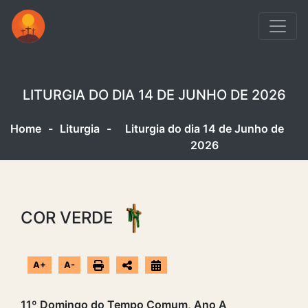
LITURGIA DO DIA 14 DE JUNHO DE 2026
Home
-
Liturgia
-
Liturgia do dia 14 de Junho de
2026
COR VERDE
A+
A-
11º Domingo do Tempo Comum, Ano A