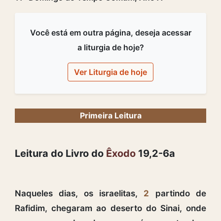
Você está em outra página, deseja acessar
a liturgia de hoje?
Ver Liturgia de hoje
Primeira Leitura
Leitura do Livro do
Êxodo
19,2-6a
Naqueles dias, os israelitas,
2
partindo de
Rafidim, chegaram ao deserto do Sinai, onde