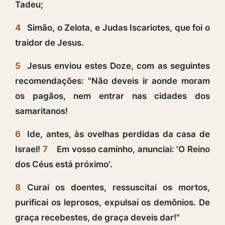
Tadeu;
4
Simão, o Zelota, e Judas Iscariotes, que foi o
traidor de Jesus.
5
Jesus enviou estes Doze, com as seguintes
recomendações: "Não deveis ir aonde moram
os pagãos, nem entrar nas cidades dos
samaritanos!
6
Ide, antes, às ovelhas perdidas da casa de
Israel!
7
Em vosso caminho, anunciai: 'O Reino
dos Céus está próximo'.
8
Curai os doentes, ressuscitai os mortos,
purificai os leprosos, expulsai os demônios. De
graça recebestes, de graça deveis dar!"