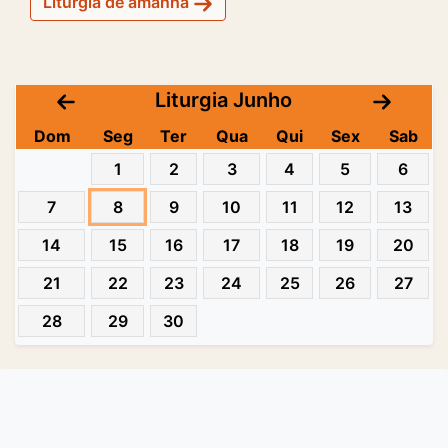
Liturgia de amanhã
Liturgia Junho
Dom
Seg
Ter
Qua
Qui
Sex
Sab
1
2
3
4
5
6
7
8
9
10
11
12
13
14
15
16
17
18
19
20
21
22
23
24
25
26
27
28
29
30