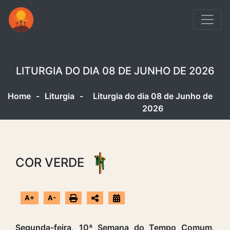
LITURGIA DO DIA 08 DE JUNHO DE 2026
Home
-
Liturgia
-
Liturgia do dia 08 de Junho de
2026
COR VERDE
A+
A-
Segunda-feira, 10ª Semana do Tempo Comum,