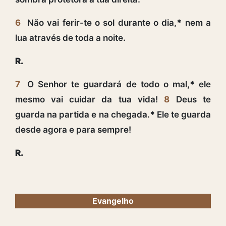
6
Não vai ferir-te o sol durante o dia,
*
nem a
lua através de toda a noite.
R.
7
O Senhor te guardará de todo o mal,
*
ele
mesmo vai cuidar da tua vida!
8
Deus te
guarda na partida e na chegada.
*
Ele te guarda
desde agora e para sempre!
R.
Evangelho