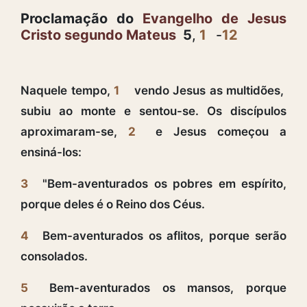
Proclamação do
Evangelho de Jesus
Cristo segundo Mateus
5
,
1
-
12
Naquele tempo,
1
vendo Jesus as multidões,
subiu ao monte e sentou-se. Os discípulos
aproximaram-se,
2
e Jesus começou a
ensiná-los:
3
"Bem-aventurados os pobres em espírito,
porque deles é o Reino dos Céus.
4
Bem-aventurados os aflitos, porque serão
consolados.
5
Bem-aventurados os mansos, porque