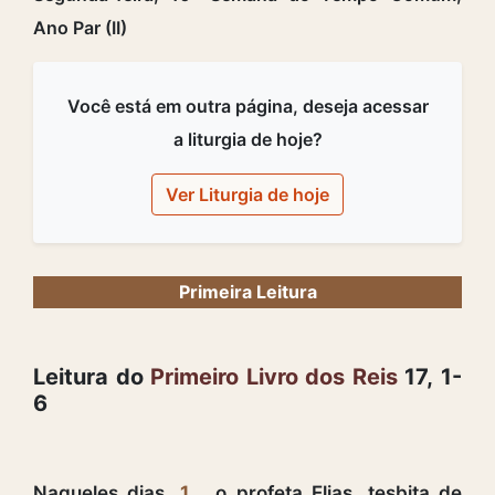
Ano Par (II)
Você está em outra página, deseja acessar
a liturgia de hoje?
Ver Liturgia de hoje
Primeira Leitura
Leitura do
Primeiro Livro dos Reis
17, 1-
6
Naqueles dias,
1
o profeta Elias, tesbita de