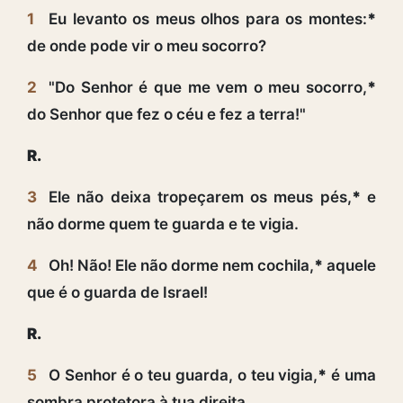
1
Eu levanto os meus olhos para os montes:
*
de onde pode vir o meu socorro?
2
"Do Senhor é que me vem o meu socorro,
*
do Senhor que fez o céu e fez a terra!"
R.
3
Ele não deixa tropeçarem os meus pés,
*
e
não dorme quem te guarda e te vigia.
4
Oh! Não! Ele não dorme nem cochila,
*
aquele
que é o guarda de Israel!
R.
5
O Senhor é o teu guarda, o teu vigia,
*
é uma
sombra protetora à tua direita.