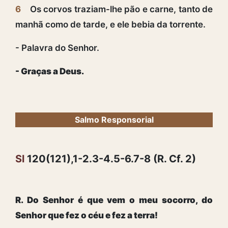
6
Os corvos traziam-lhe pão e carne, tanto de
manhã como de tarde, e ele bebia da torrente.
- Palavra do Senhor.
- Graças a Deus.
Salmo Responsorial
Sl
120(121),1-2.3-4.5-6.7-8 (R. Cf. 2)
R. Do Senhor é que vem o meu socorro, do
Senhor que fez o céu e fez a terra!