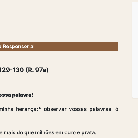
 Responsorial
129-130 (R. 97a)
ossa palavra!
minha herança:* observar vossas palavras, ó
e mais do que milhões em ouro e prata.