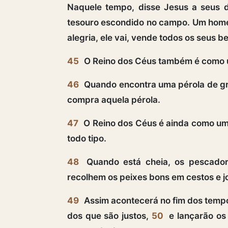
Naquele tempo, disse Jesus a seus d
tesouro escondido no campo. Um home
alegria, ele vai, vende todos os seus
45
O Reino dos Céus também é como u
46
Quando encontra uma pérola de gra
compra aquela pérola.
47
O Reino dos Céus é ainda como um
todo tipo.
48
Quando está cheia, os pescador
recolhem os peixes bons em cestos e j
49
Assim acontecerá no fim dos tempo
dos que são justos,
50
e lançarão os 