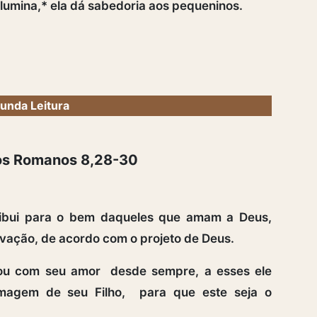
ilumina,* ela dá sabedoria aos pequeninos.
unda Leitura
aos Romanos 8,28-30
ibui para o bem daqueles que amam a Deus,
vação, de acordo com o projeto de Deus.
ou com seu amor desde sempre, a esses ele
imagem de seu Filho, para que este seja o