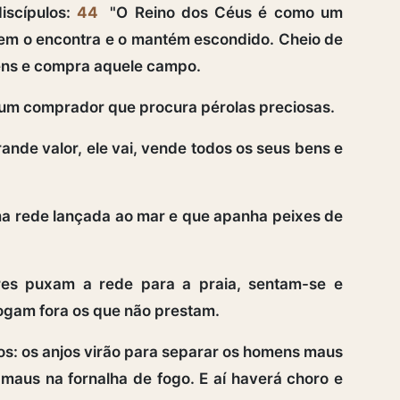
iscípulos:
44
"O Reino dos Céus é como um
m o encontra e o mantém escondido. Cheio de
 bens e compra aquele campo.
m comprador que procura pérolas preciosas.
nde valor, ele vai, vende todos os seus bens e
a rede lançada ao mar e que apanha peixes de
es puxam a rede para a praia, sentam-se e
ogam fora os que não prestam.
s: os anjos virão para separar os homens maus
maus na fornalha de fogo. E aí haverá choro e