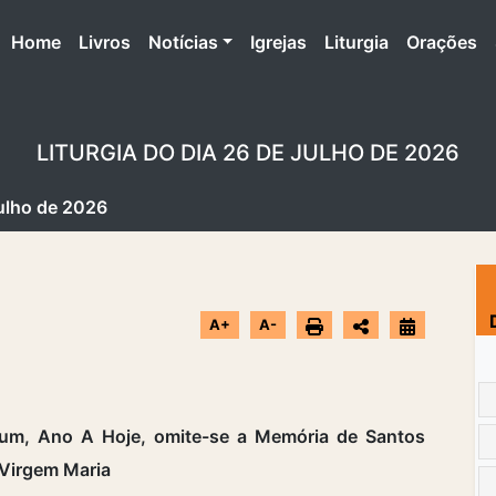
(atual)
Home
Livros
Notícias
Igrejas
Liturgia
Orações
LITURGIA DO DIA 26 DE JULHO DE 2026
Julho de 2026
A+
A-
m, Ano A Hoje, omite-se a Memória de Santos
 Virgem Maria