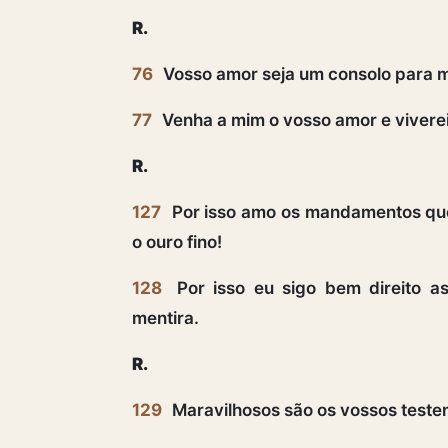
R.
76
Vosso amor seja um consolo para 
77
Venha a mim o vosso amor e viverei
R.
127
Por isso amo os mandamentos que 
o ouro fino!
128
Por isso eu sigo bem direito as
mentira.
R.
129
Maravilhosos são os vossos teste