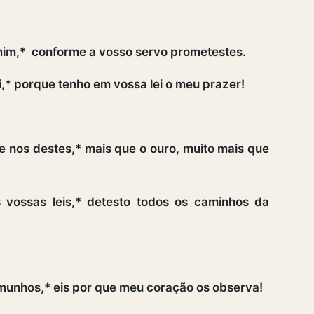
mim,* conforme a vosso servo prometestes.
,* porque tenho em vossa lei o meu prazer!
nos destes,* mais que o ouro, muito mais que
 vossas leis,* detesto todos os caminhos da
munhos,* eis por que meu coração os observa!