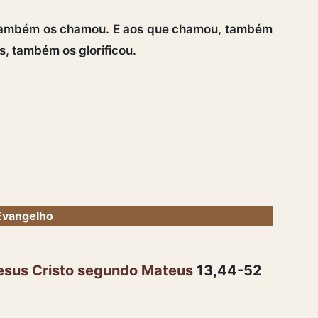
 também os chamou. E aos que chamou, também
os, também os glorificou.
Evangelho
esus Cristo segundo Mateus
13,44-52