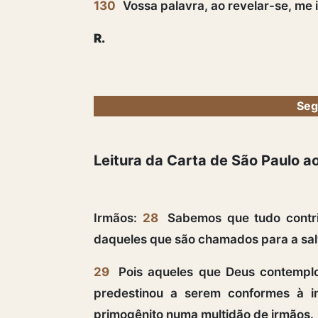
130
Vossa palavra, ao revelar-se, me 
R.
Seg
Leitura da Carta de São Paulo 
Irmãos:
28
Sabemos que tudo contr
daqueles que são chamados para a sal
29
Pois aqueles que Deus contempl
predestinou a serem conformes à 
primogênito numa multidão de irmãos.