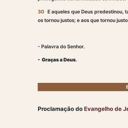
30
E aqueles que Deus predestinou,
os tornou justos; e aos que tornou just
- Palavra do Senhor.
- Graças a Deus
.
Proclamação do
Evangelho de J