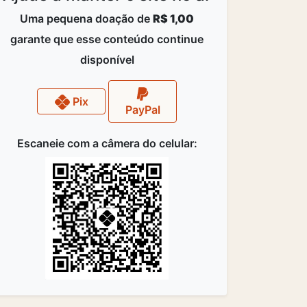
Uma pequena doação de
R$ 1,00
garante que esse conteúdo continue
disponível
Pix
PayPal
Escaneie com a câmera do celular: