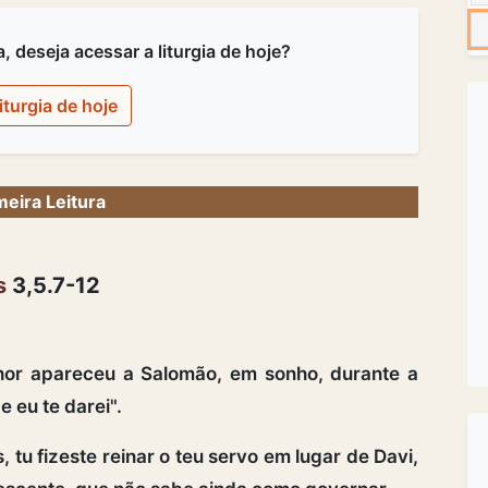
 deseja acessar a liturgia de hoje?
iturgia de hoje
meira Leitura
s
3,5.7-12
r apareceu a Salomão, em sonho, durante a
e eu te darei".
tu fizeste reinar o teu servo em lugar de Davi,