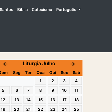
Santos
Bíblia
Catecismo
Português
Liturgia Julho
Dom
Seg
Ter
Qua
Qui
Sex
Sab
1
2
3
4
5
6
7
8
9
10
11
12
13
14
15
16
17
18
19
20
21
22
23
24
25