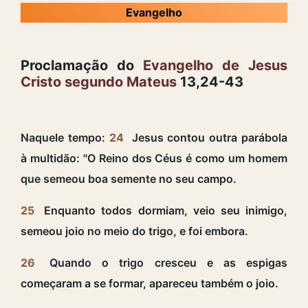
Evangelho
Proclamação do
Evangelho de Jesus
Cristo segundo Mateus
13,24-43
Naquele tempo:
24
Jesus contou outra parábola
à multidão: "O Reino dos Céus é como um homem
que semeou boa semente no seu campo.
25
Enquanto todos dormiam, veio seu inimigo,
semeou joio no meio do trigo, e foi embora.
26
Quando o trigo cresceu e as espigas
começaram a se formar, apareceu também o joio.