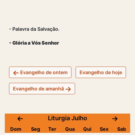
- Palavra da Salvação.
- Glória a Vós Senhor
Evangelho de ontem
Evangelho de hoje
Evangelho de amanhã
Liturgia Julho
Dom
Seg
Ter
Qua
Qui
Sex
Sab