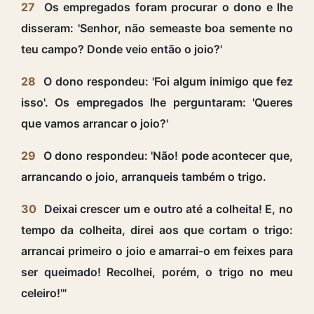
27
Os empregados foram procurar o dono e lhe
disseram: 'Senhor, não semeaste boa semente no
teu campo? Donde veio então o joio?'
28
O dono respondeu: 'Foi algum inimigo que fez
isso'. Os empregados lhe perguntaram: 'Queres
que vamos arrancar o joio?'
29
O dono respondeu: 'Não! pode acontecer que,
arrancando o joio, arranqueis também o trigo.
30
Deixai crescer um e outro até a colheita! E, no
tempo da colheita, direi aos que cortam o trigo:
arrancai primeiro o joio e amarrai-o em feixes para
ser queimado! Recolhei, porém, o trigo no meu
celeiro!'"