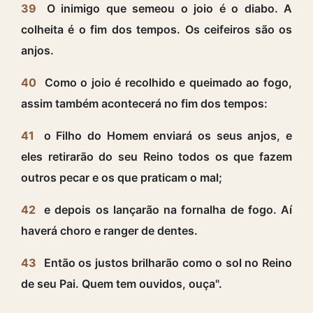
39
O inimigo que semeou o joio é o diabo. A
colheita é o fim dos tempos. Os ceifeiros são os
anjos.
40
Como o joio é recolhido e queimado ao fogo,
assim também acontecerá no fim dos tempos:
41
o Filho do Homem enviará os seus anjos, e
eles retirarão do seu Reino todos os que fazem
outros pecar e os que praticam o mal;
42
e depois os lançarão na fornalha de fogo. Aí
haverá choro e ranger de dentes.
43
Então os justos brilharão como o sol no Reino
de seu Pai. Quem tem ouvidos, ouça".