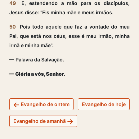
49
E, estendendo a mão para os discípulos,
Jesus disse: "Eis minha mãe e meus irmãos.
50
Pois todo aquele que faz a vontade do meu
Pai, que está nos céus, esse é meu irmão, minha
irmã e minha mãe".
— Palavra da Salvação.
— Glória a vós, Senhor.
Evangelho de ontem
Evangelho de hoje
Evangelho de amanhã