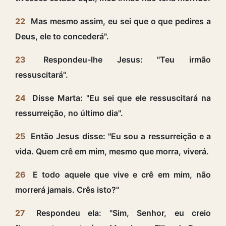
22
Mas mesmo assim, eu sei que o que pedires a
Deus, ele to concederá".
23
Respondeu-lhe Jesus: "Teu irmão
ressuscitará".
24
Disse Marta: "Eu sei que ele ressuscitará na
ressurreição, no último dia".
25
Então Jesus disse: "Eu sou a ressurreição e a
vida. Quem crê em mim, mesmo que morra, viverá.
26
E todo aquele que vive e crê em mim, não
morrerá jamais. Crês isto?"
27
Respondeu ela: "Sim, Senhor, eu creio