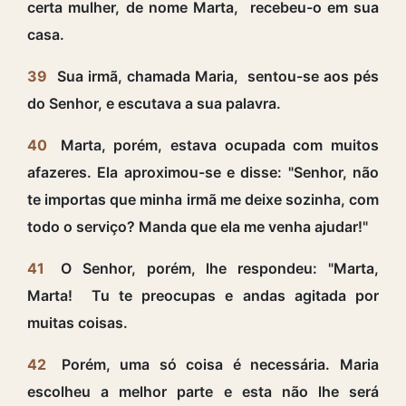
certa mulher, de nome Marta, recebeu-o em sua
casa.
39
Sua irmã, chamada Maria, sentou-se aos pés
do Senhor, e escutava a sua palavra.
40
Marta, porém, estava ocupada com muitos
afazeres. Ela aproximou-se e disse: "Senhor, não
te importas que minha irmã me deixe sozinha, com
todo o serviço? Manda que ela me venha ajudar!"
41
O Senhor, porém, lhe respondeu: "Marta,
Marta! Tu te preocupas e andas agitada por
muitas coisas.
42
Porém, uma só coisa é necessária. Maria
escolheu a melhor parte e esta não lhe será