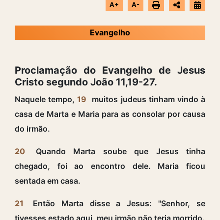
A+
A-
Evangelho
Proclamação do Evangelho de Jesus
Cristo segundo João 11,19-27.
Naquele tempo,
19
muitos judeus tinham vindo à
casa de Marta e Maria para as consolar por causa
do irmão.
20
Quando Marta soube que Jesus tinha
chegado, foi ao encontro dele. Maria ficou
sentada em casa.
21
Então Marta disse a Jesus: "Senhor, se
tivesses estado aqui, meu irmão não teria morrido.