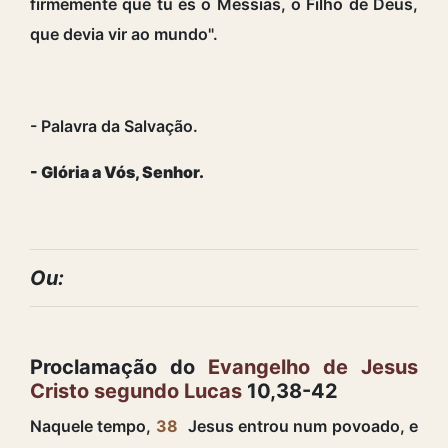
firmemente que tu és o Messias, o Filho de Deus,
que devia vir ao mundo".
- Palavra da Salvação.
- Glória a Vós, Senhor.
Ou:
Proclamação do
Evangelho de Jesus
Cristo segundo Lucas
10,38-42
Naquele tempo,
38
Jesus entrou num povoado, e