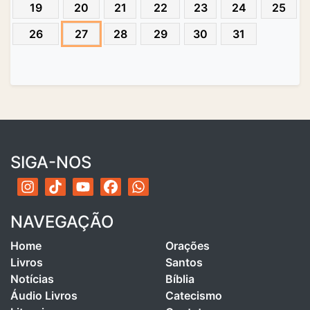
19
20
21
22
23
24
25
26
27
28
29
30
31
SIGA-NOS
NAVEGAÇÃO
Home
Orações
Livros
Santos
Notícias
Bíblia
Áudio Livros
Catecismo