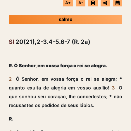
A+
A-
salmo
Sl
20(21),2-3.4-5.6-7 (R. 2a)
R. Ó Senhor, em vossa força o rei se alegra.
2
Ó Senhor, em vossa força o rei se alegra;
*
quanto exulta de alegria em vosso auxílio!
3
O
que sonhou seu coração, lhe concedestes;
*
não
recusastes os pedidos de seus lábios.
R.