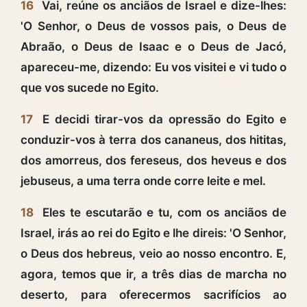
16
Vai, reúne os anciãos de Israel e dize-lhes:
'O Senhor, o Deus de vossos pais, o Deus de
Abraão, o Deus de Isaac e o Deus de Jacó,
apareceu-me, dizendo: Eu vos visitei e vi tudo o
que vos sucede no Egito.
17
E decidi tirar-vos da opressão do Egito e
conduzir-vos à terra dos cananeus, dos hititas,
dos amorreus, dos fereseus, dos heveus e dos
jebuseus, a uma terra onde corre leite e mel.
18
Eles te escutarão e tu, com os anciãos de
Israel, irás ao rei do Egito e lhe direis: 'O Senhor,
o Deus dos hebreus, veio ao nosso encontro. E,
agora, temos que ir, a três dias de marcha no
deserto, para oferecermos sacrifícios ao