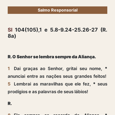
Salmo Responsorial
Sl
104(105),1 e 5.8-9.24-25.26-27 (R.
8a)
R. O Senhor se lembra sempre da Aliança.
1
Dai graças ao Senhor, gritai seu nome,
*
anunciai entre as nações seus grandes feitos!
5
Lembrai as maravilhas que ele fez,
*
seus
prodígios e as palavras de seus lábios!
R.