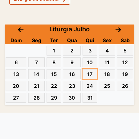
Liturgia Julho
Dom
Seg
Ter
Qua
Qui
Sex
Sab
1
2
3
4
5
6
7
8
9
10
11
12
13
14
15
16
17
18
19
20
21
22
23
24
25
26
27
28
29
30
31