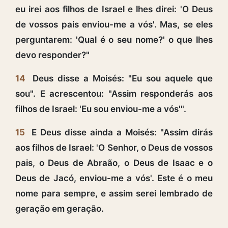
eu irei aos filhos de Israel e lhes direi: 'O Deus
de vossos pais enviou-me a vós'. Mas, se eles
perguntarem: 'Qual é o seu nome?' o que lhes
devo responder?"
14
Deus disse a Moisés: "Eu sou aquele que
sou". E acrescentou: "Assim responderás aos
filhos de Israel: 'Eu sou enviou-me a vós'".
15
E Deus disse ainda a Moisés: "Assim dirás
aos filhos de Israel: 'O Senhor, o Deus de vossos
pais, o Deus de Abraão, o Deus de Isaac e o
Deus de Jacó, enviou-me a vós'. Este é o meu
nome para sempre, e assim serei lembrado de
geração em geração.