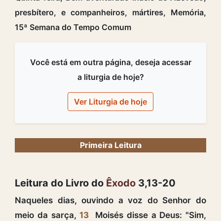
presbítero, e companheiros, mártires, Memória,
15ª Semana do Tempo Comum
Você está em outra página, deseja acessar
a liturgia de hoje?
Ver Liturgia de hoje
Primeira Leitura
Leitura do Livro do
Êxodo
3,13-20
Naqueles dias, ouvindo a voz do Senhor do
meio da sarça,
13
Moisés disse a Deus: "Sim,