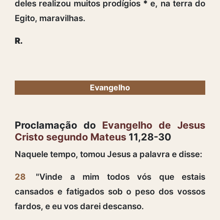
deles realizou muitos prodígios
*
e, na terra do
Egito, maravilhas.
R.
Evangelho
Proclamação do
Evangelho de Jesus
Cristo segundo Mateus
11,28-30
Naquele tempo, tomou Jesus a palavra e disse:
28
"Vinde a mim todos vós que estais
cansados e fatigados sob o peso dos vossos
fardos, e eu vos darei descanso.