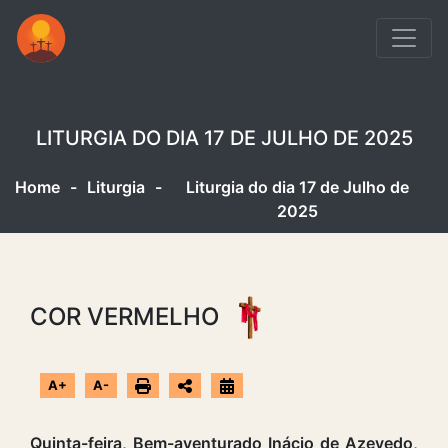
LITURGIA DO DIA 17 DE JULHO DE 2025
Home
-
Liturgia
-
Liturgia do dia 17 de Julho de
2025
COR VERMELHO
A+
A-
Quinta-feira, Bem-aventurado Inácio de Azevedo,