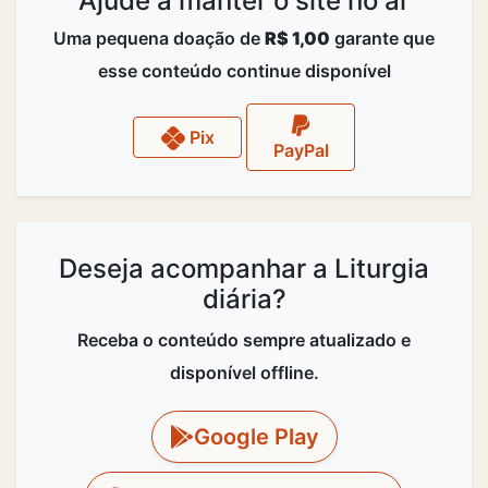
Ajude a manter o site no ar
Uma pequena doação de
R$ 1,00
garante que
esse conteúdo continue disponível
Pix
PayPal
Deseja acompanhar a Liturgia
diária?
Receba o conteúdo sempre atualizado e
disponível offline.
Google Play