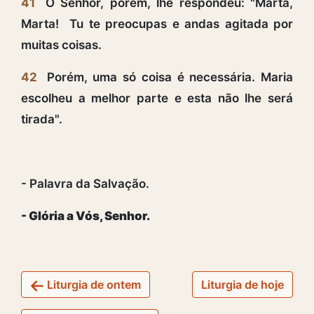
41
O Senhor, porém, lhe respondeu: "Marta,
Marta! Tu te preocupas e andas agitada por
muitas coisas.
42
Porém, uma só coisa é necessária. Maria
escolheu a melhor parte e esta não lhe será
tirada".
- Palavra da Salvação.
- Glória a Vós, Senhor.
Liturgia de ontem
Liturgia de hoje