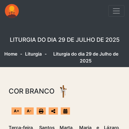
LITURGIA DO DIA 29 DE JULHO DE 2025
Home
-
Liturgia
-
Liturgia do dia 29 de Julho de
2025
COR BRANCO
A+
A-
Terça-feira, Santos Marta, Maria e Lázaro,