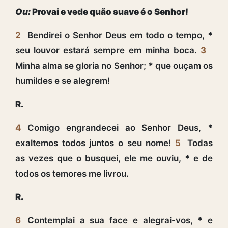
Ou:
Provai e vede quão suave é o Senhor!
2
Bendirei o Senhor Deus em todo o tempo,
*
seu louvor estará sempre em minha boca.
3
Minha alma se gloria no Senhor;
*
que ouçam os
humildes e se alegrem!
R.
4
Comigo engrandecei ao Senhor Deus,
*
exaltemos todos juntos o seu nome!
5
Todas
as vezes que o busquei, ele me ouviu,
*
e de
todos os temores me livrou.
R.
6
Contemplai a sua face e alegrai-vos,
*
e