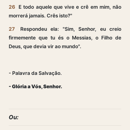
26
E todo aquele que vive e crê em mim, não
morrerá jamais. Crês isto?"
27
Respondeu ela: "Sim, Senhor, eu creio
firmemente que tu és o Messias, o Filho de
Deus, que devia vir ao mundo".
- Palavra da Salvação.
- Glória a Vós, Senhor.
Ou: