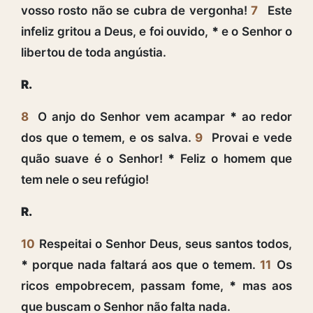
vosso rosto não se cubra de vergonha!
7
Este
infeliz gritou a Deus, e foi ouvido,
*
e o Senhor o
libertou de toda angústia.
R.
8
O anjo do Senhor vem acampar
*
ao redor
dos que o temem, e os salva.
9
Provai e vede
quão suave é o Senhor!
*
Feliz o homem que
tem nele o seu refúgio!
R.
10
Respeitai o Senhor Deus, seus santos todos,
*
porque nada faltará aos que o temem.
11
Os
ricos empobrecem, passam fome,
*
mas aos
que buscam o Senhor não falta nada.