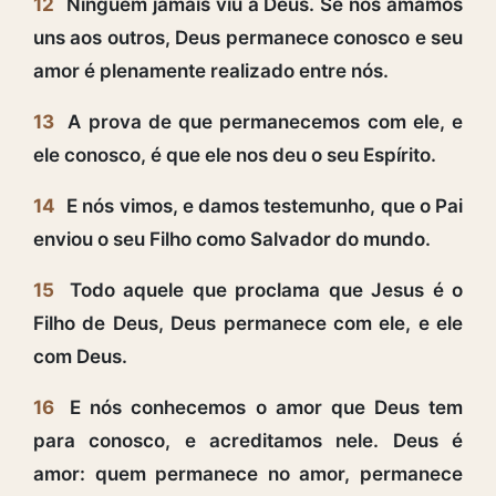
12
Ninguém jamais viu a Deus. Se nos amamos
uns aos outros, Deus permanece conosco e seu
amor é plenamente realizado entre nós.
13
A prova de que permanecemos com ele, e
ele conosco, é que ele nos deu o seu Espírito.
14
E nós vimos, e damos testemunho, que o Pai
enviou o seu Filho como Salvador do mundo.
15
Todo aquele que proclama que Jesus é o
Filho de Deus, Deus permanece com ele, e ele
com Deus.
16
E nós conhecemos o amor que Deus tem
para conosco, e acreditamos nele. Deus é
amor: quem permanece no amor, permanece