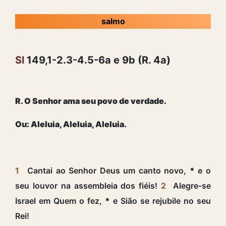
salmo
Sl
149,1-2.3-4.5-6a e 9b (R. 4a)
R. O Senhor ama seu povo de verdade.
Ou: Aleluia, Aleluia, Aleluia.
1
Cantai ao Senhor Deus um canto novo,
*
e o
seu louvor na assembleia dos fiéis!
2
Alegre-se
Israel em Quem o fez,
*
e Sião se rejubile no seu
Rei!