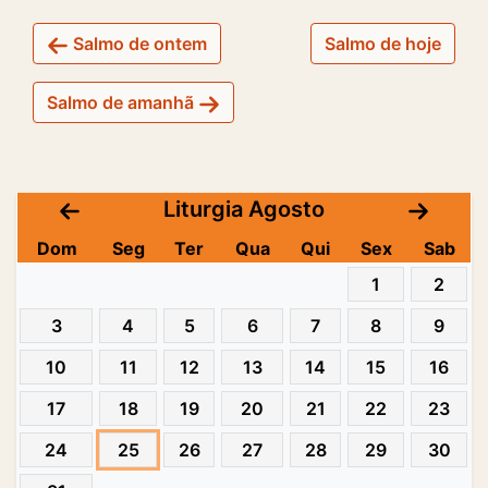
Salmo de ontem
Salmo de hoje
Salmo de amanhã
Liturgia Agosto
Dom
Seg
Ter
Qua
Qui
Sex
Sab
1
2
3
4
5
6
7
8
9
10
11
12
13
14
15
16
17
18
19
20
21
22
23
24
25
26
27
28
29
30