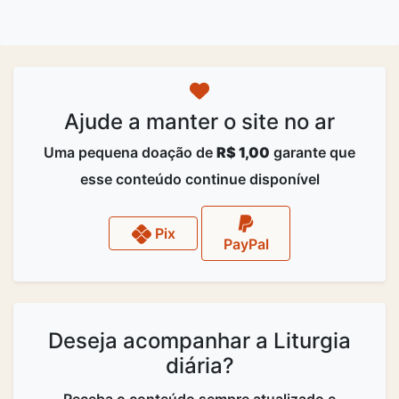
Ajude a manter o site no ar
Uma pequena doação de
R$ 1,00
garante que
esse conteúdo continue disponível
Pix
PayPal
Deseja acompanhar a Liturgia
diária?