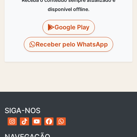
Receba o conteúdo sempre atualizado e
disponível offline.
Google Play
Receber pelo WhatsApp
SIGA-NOS
NAVEGAÇÃO