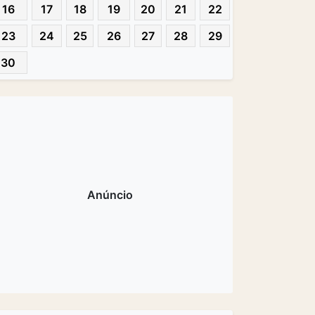
16
17
18
19
20
21
22
23
24
25
26
27
28
29
30