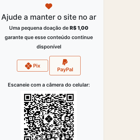
Ajude a manter o site no ar
Uma pequena doação de
R$ 1,00
garante que esse conteúdo continue
disponível
Pix
PayPal
Escaneie com a câmera do celular: