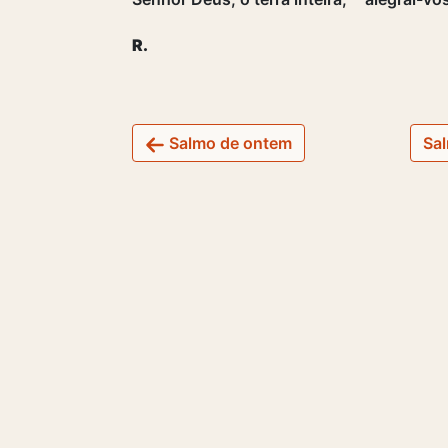
R.
Salmo de ontem
Sal