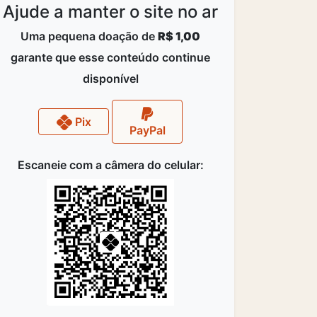
Ajude a manter o site no ar
Uma pequena doação de
R$ 1,00
garante que esse conteúdo continue
disponível
Pix
PayPal
Escaneie com a câmera do celular: