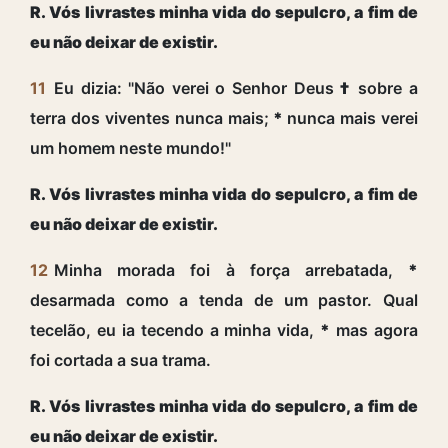
R. Vós livrastes minha vida do sepulcro, a fim de
eu não deixar de existir.
11
Eu dizia: "Não verei o Senhor Deus
†
sobre a
terra dos viventes nunca mais;
*
nunca mais verei
um homem neste mundo!"
R. Vós livrastes minha vida do sepulcro, a fim de
eu não deixar de existir.
12
Minha morada foi à força arrebatada,
*
desarmada como a tenda de um pastor. Qual
tecelão, eu ia tecendo a minha vida,
*
mas agora
foi cortada a sua trama.
R. Vós livrastes minha vida do sepulcro, a fim de
eu não deixar de existir.