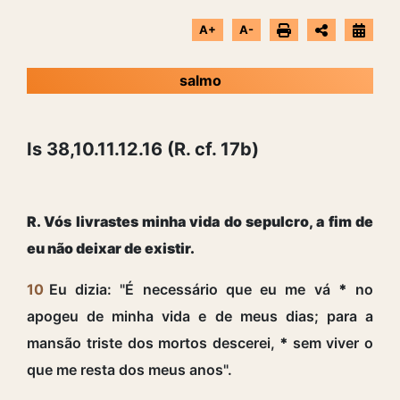
A+
A-
salmo
Is 38,10.11.12.16 (R. cf. 17b)
R. Vós livrastes minha vida do sepulcro, a fim de
eu não deixar de existir.
10
Eu dizia: "É necessário que eu me vá
*
no
apogeu de minha vida e de meus dias; para a
mansão triste dos mortos descerei,
*
sem viver o
que me resta dos meus anos".