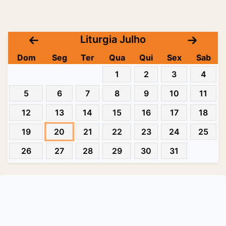
Liturgia Julho
Dom
Seg
Ter
Qua
Qui
Sex
Sab
1
2
3
4
5
6
7
8
9
10
11
12
13
14
15
16
17
18
19
20
21
22
23
24
25
26
27
28
29
30
31