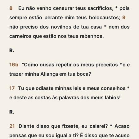
8
Eu não venho censurar teus sacrifícios, * pois
sempre estão perante mim teus holocaustos;
9
não preciso dos novilhos de tua casa * nem dos
carneiros que estão nos teus rebanhos.
R.
16b
"Como ousas repetir os meus preceitos *c e
trazer minha Aliança em tua boca?
17
Tu que odiaste minhas leis e meus conselhos *
e deste as costas às palavras dos meus lábios!
R.
21
Diante disso que fizeste, eu calarei? * Acaso
pensas que eu sou igual a ti? É disso que te acuso