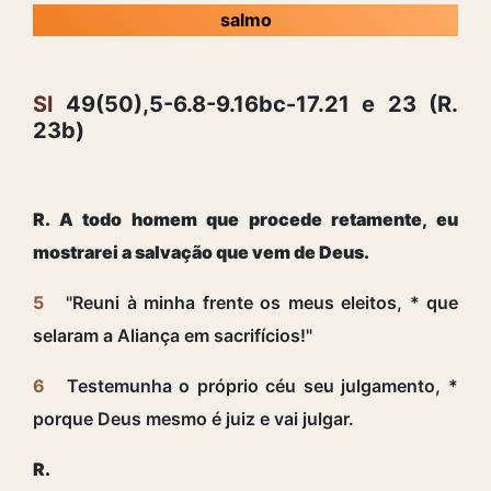
salmo
Sl
49(50),5-6.8-9.16bc-17.21 e 23 (R.
23b)
R. A todo homem que procede retamente, eu
mostrarei a salvação que vem de Deus.
5
"Reuni à minha frente os meus eleitos, * que
selaram a Aliança em sacrifícios!"
6
Testemunha o próprio céu seu julgamento, *
porque Deus mesmo é juiz e vai julgar.
R.