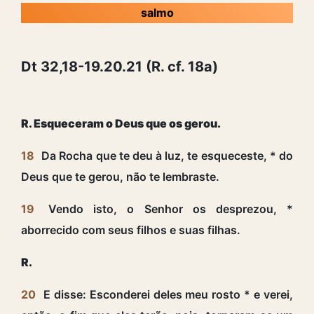
salmo
Dt 32,18-19.20.21 (R. cf. 18a)
R. Esqueceram o Deus que os gerou.
18
Da Rocha que te deu à luz, te esqueceste, * do
Deus que te gerou, não te lembraste.
19
Vendo isto, o Senhor os desprezou, *
aborrecido com seus filhos e suas filhas.
R.
20
E disse: Esconderei deles meu rosto * e verei,