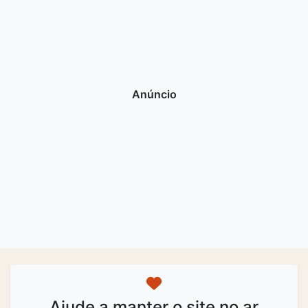
Ajude a manter o site no ar