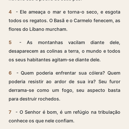
4
- Ele ameaça o mar e torna-o seco, e esgota
todos os regatos. O Basã e o Carmelo fenecem, as
flores do Líbano murcham.
5
- As montanhas vacilam diante dele,
desaparecem as colinas a terra, o mundo e todos
os seus habitantes agitam-se diante dele.
6
- Quem poderia enfrentar sua cólera? Quem
poderia resistir ao ardor de sua ira? Seu furor
derrama-se como um fogo, seu aspecto basta
para destruir rochedos.
7
- O Senhor é bom, é um refúgio na tribulação
conhece os que nele confiam.