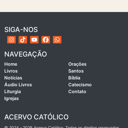
SIGA-NOS
NAVEGAÇÃO
Home
Orações
Livros
Santos
Notícias
Bíblia
Áudio Livros
Catecismo
Liturgia
Contato
Igrejas
ACERVO CATÓLICO
© 2024 - 2026 Acervo Católico. Todos os direitos reservados.