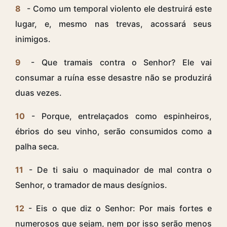
8
- Como um temporal violento ele destruirá este
lugar, e, mesmo nas trevas, acossará seus
inimigos.
9
- Que tramais contra o Senhor? Ele vai
consumar a ruína esse desastre não se produzirá
duas vezes.
10
- Porque, entrelaçados como espinheiros,
ébrios do seu vinho, serão consumidos como a
palha seca.
11
- De ti saiu o maquinador de mal contra o
Senhor, o tramador de maus desígnios.
12
- Eis o que diz o Senhor: Por mais fortes e
numerosos que sejam, nem por isso serão menos