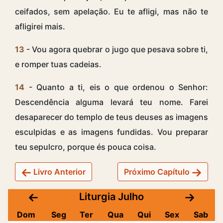
ceifados, sem apelação. Eu te afligi, mas não te
afligirei mais.
13
- Vou agora quebrar o jugo que pesava sobre ti,
e romper tuas cadeias.
14
- Quanto a ti, eis o que ordenou o Senhor:
Descendência alguma levará teu nome. Farei
desaparecer do templo de teus deuses as imagens
esculpidas e as imagens fundidas. Vou preparar
teu sepulcro, porque és pouca coisa.
Livro Anterior
Próximo Capítulo
Liturgia Julho
Dom
Seg
Ter
Qua
Qui
Sex
Sab