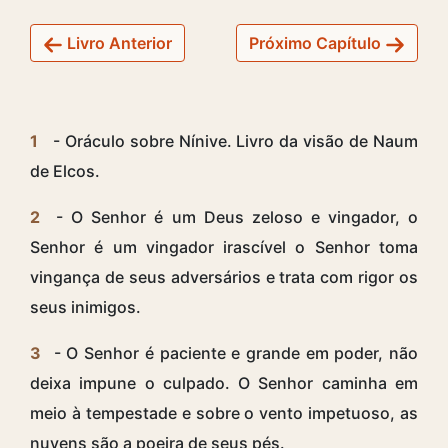
Livro Anterior
Próximo Capítulo
1
- Oráculo sobre Nínive. Livro da visão de Naum
de Elcos.
2
- O Senhor é um Deus zeloso e vingador, o
Senhor é um vingador irascível o Senhor toma
vingança de seus adversários e trata com rigor os
seus inimigos.
3
- O Senhor é paciente e grande em poder, não
deixa impune o culpado. O Senhor caminha em
meio à tempestade e sobre o vento impetuoso, as
nuvens são a poeira de seus pés.