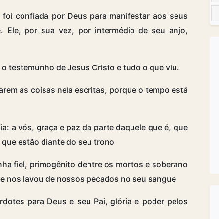
 foi confiada por Deus para manifestar aos seus
 Ele, por sua vez, por intermédio de seu anjo,
 o testemunho de Jesus Cristo e tudo o que viu.
rvarem as coisas nela escritas, porque o tempo está
ia: a vós, graça e paz da parte daquele que é, que
s que estão diante do seu trono
nha fiel, primogênito dentre os mortos e soberano
que nos lavou de nossos pecados no seu sangue
dotes para Deus e seu Pai, glória e poder pelos