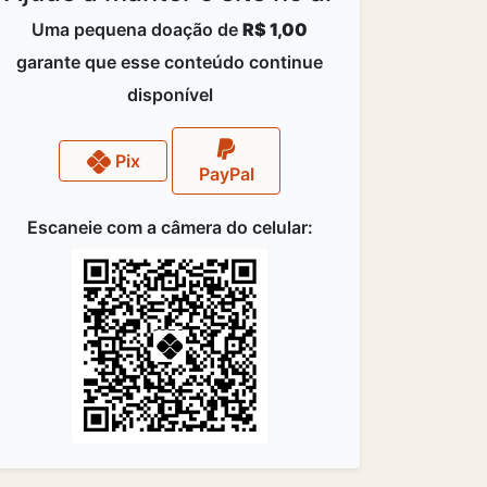
Uma pequena doação de
R$ 1,00
garante que esse conteúdo continue
disponível
Pix
PayPal
Escaneie com a câmera do celular: