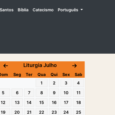
Santos
Bíblia
Catecismo
Português
Liturgia Julho
Dom
Seg
Ter
Qua
Qui
Sex
Sab
1
2
3
4
5
6
7
8
9
10
11
12
13
14
15
16
17
18
19
20
21
22
23
24
25