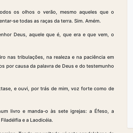
odos os olhos o verão, mesmo aqueles que o
entar-se todas as raças da terra. Sim. Amém.
enhor Deus, aquele que é, que era e que vem, o
o nas tribulações, na realeza e na paciência em
mos por causa da palavra de Deus e do testemunho
ase, e ouvi, por trás de mim, voz forte como de
um livro e manda-o às sete igrejas: a Éfeso, a
Filadélfia e a Laodicéia.