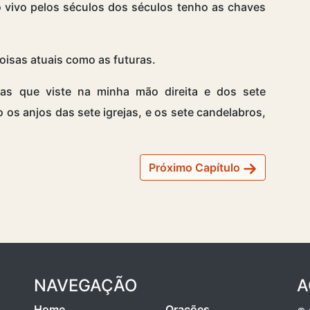
o vivo pelos séculos dos séculos tenho as chaves
coisas atuais como as futuras.
las que viste na minha mão direita e dos sete
 os anjos das sete igrejas, e os sete candelabros,
Próximo Capítulo
NAVEGAÇÃO
A
Home
Orações