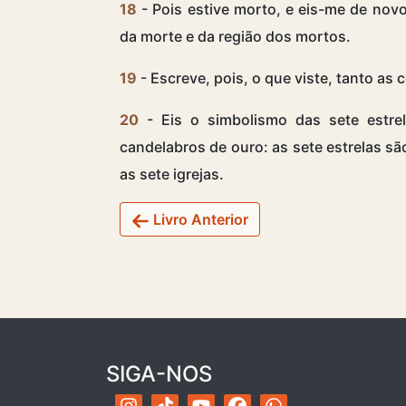
18
- Pois estive morto, e eis-me de nov
da morte e da região dos mortos.
19
- Escreve, pois, o que viste, tanto as 
20
- Eis o simbolismo das sete estre
candelabros de ouro: as sete estrelas são
as sete igrejas.
Livro Anterior
SIGA-NOS