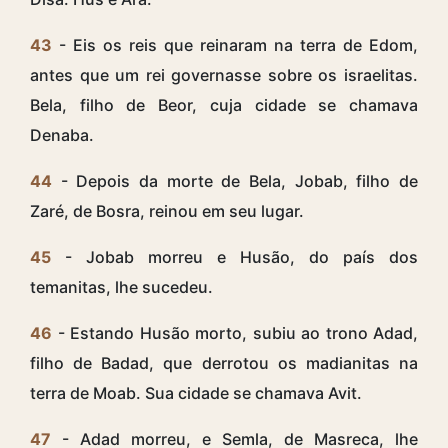
43
- Eis os reis que reinaram na terra de Edom,
antes que um rei governasse sobre os israelitas.
Bela, filho de Beor, cuja cidade se chamava
Denaba.
44
- Depois da morte de Bela, Jobab, filho de
Zaré, de Bosra, reinou em seu lugar.
45
- Jobab morreu e Husão, do país dos
temanitas, lhe sucedeu.
46
- Estando Husão morto, subiu ao trono Adad,
filho de Badad, que derrotou os madianitas na
terra de Moab. Sua cidade se chamava Avit.
47
- Adad morreu, e Semla, de Masreca, lhe