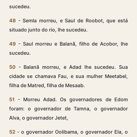
sucedeu.
48
- Semla morreu, e Saul de Roobot, que está
situado junto do rio, lhe sucedeu.
49
- Saul morreu e Balanã, filho de Acobor, lhe
sucedeu.
50
- Balanã morreu, e Adad lhe sucedeu. Sua
cidade se chamava Fau, e sua mulher Meetabel,
filha de Matred, filha de Mesaab.
51
- Morreu Adad. Os governadores de Edom
foram: o governador de Tamna, o governador
Alva, o governador Jetet,
52
- o governador Oolibama, o governador Ela, o