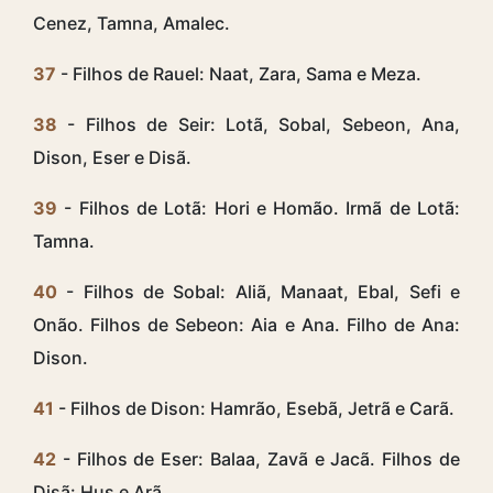
Cenez, Tamna, Amalec.
37
- Filhos de Rauel: Naat, Zara, Sama e Meza.
38
- Filhos de Seir: Lotã, Sobal, Sebeon, Ana,
Dison, Eser e Disã.
39
- Filhos de Lotã: Hori e Homão. Irmã de Lotã:
Tamna.
40
- Filhos de Sobal: Aliã, Manaat, Ebal, Sefi e
Onão. Filhos de Sebeon: Aia e Ana. Filho de Ana:
Dison.
41
- Filhos de Dison: Hamrão, Esebã, Jetrã e Carã.
42
- Filhos de Eser: Balaa, Zavã e Jacã. Filhos de
Disã: Hus e Arã.