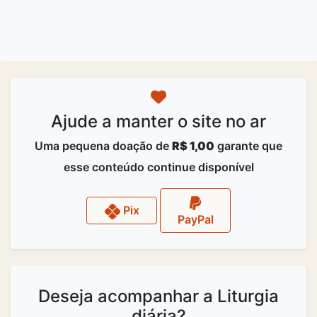
Ajude a manter o site no ar
Uma pequena doação de
R$ 1,00
garante que
esse conteúdo continue disponível
Pix
PayPal
Deseja acompanhar a Liturgia
diária?