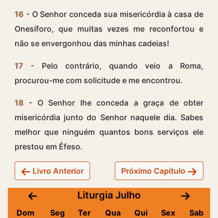
16
- O Senhor conceda sua misericórdia à casa de
Onesíforo, que muitas vezes me reconfortou e
não se envergonhou das minhas cadeias!
17
- Pelo contrário, quando veio a Roma,
procurou-me com solicitude e me encontrou.
18
- O Senhor lhe conceda a graça de obter
misericórdia junto do Senhor naquele dia. Sabes
melhor que ninguém quantos bons serviços ele
prestou em Éfeso.
Livro Anterior
Próximo Capítulo
Liturgia Julho
Dom
Seg
Ter
Qua
Qui
Sex
Sab