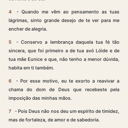
4
- Quando me vêm ao pensamento as tuas
lágrimas, sinto grande desejo de te ver para me
encher de alegria.
5
- Conservo a lembrança daquela tua fé tão
sincera, que foi primeiro a de tua avó Lóide e de
tua mãe Eunice e que, não tenho a menor dúvida,
habita em ti também.
6
- Por esse motivo, eu te exorto a reavivar a
chama do dom de Deus que recebeste pela
imposição das minhas mãos.
7
- Pois Deus não nos deu um espírito de timidez,
mas de fortaleza, de amor e de sabedoria.