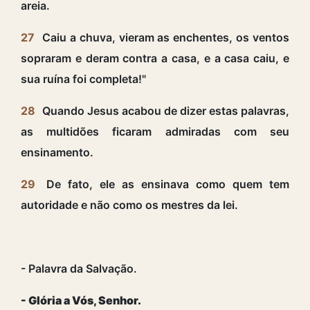
areia.
27
Caiu a chuva, vieram as enchentes, os ventos
sopraram e deram contra a casa, e a casa caiu, e
sua ruína foi completa!"
28
Quando Jesus acabou de dizer estas palavras,
as multidões ficaram admiradas com seu
ensinamento.
29
De fato, ele as ensinava como quem tem
autoridade e não como os mestres da lei.
- Palavra da Salvação.
- Glória a Vós, Senhor.