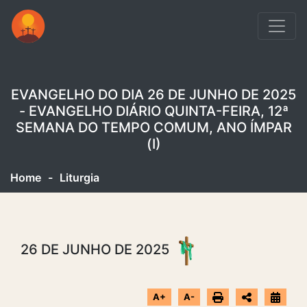
EVANGELHO DO DIA 26 DE JUNHO DE 2025
- EVANGELHO DIÁRIO QUINTA-FEIRA, 12ª
SEMANA DO TEMPO COMUM, ANO ÍMPAR
(I)
Home
-
Liturgia
26 DE JUNHO DE 2025
A+
A-