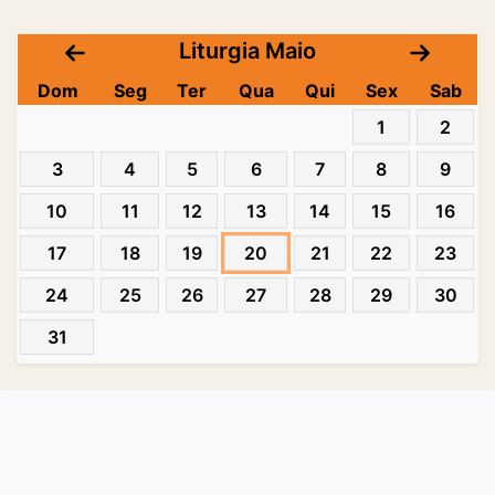
Liturgia Maio
Dom
Seg
Ter
Qua
Qui
Sex
Sab
1
2
3
4
5
6
7
8
9
10
11
12
13
14
15
16
17
18
19
20
21
22
23
24
25
26
27
28
29
30
31