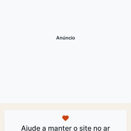
Ajude a manter o site no ar