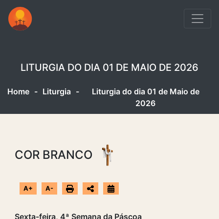
LITURGIA DO DIA 01 DE MAIO DE 2026
Home
-
Liturgia
-
Liturgia do dia 01 de Maio de
2026
COR BRANCO
A+
A-
Sexta-feira, 4ª Semana da Páscoa