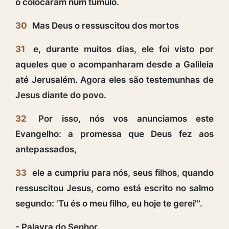
o colocaram num túmulo.
30
Mas Deus o ressuscitou dos mortos
31
e, durante muitos dias, ele foi visto por
aqueles que o acompanharam desde a Galileia
até Jerusalém. Agora eles são testemunhas de
Jesus diante do povo.
32
Por isso, nós vos anunciamos este
Evangelho: a promessa que Deus fez aos
antepassados,
33
ele a cumpriu para nós, seus filhos, quando
ressuscitou Jesus, como está escrito no salmo
segundo: 'Tu és o meu filho, eu hoje te gerei'".
- Palavra do Senhor.