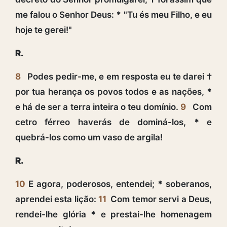
me falou o Senhor Deus:
*
"Tu és meu Filho, e eu
hoje te gerei!"
R.
8
Podes pedir-me, e em resposta eu te darei †
por tua herança os povos todos e as nações,
*
e há de ser a terra inteira o teu domínio.
9
Com
cetro férreo haverás de dominá-los,
*
e
quebrá-los como um vaso de argila!
R.
10
E agora, poderosos, entendei;
*
soberanos,
aprendei esta lição:
11
Com temor servi a Deus,
rendei-lhe glória
*
e prestai-lhe homenagem