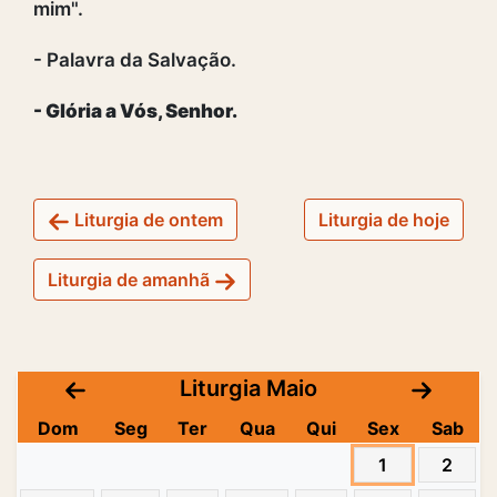
mim".
- Palavra da Salvação.
- Glória a Vós, Senhor.
Liturgia de ontem
Liturgia de hoje
Liturgia de amanhã
Liturgia Maio
Dom
Seg
Ter
Qua
Qui
Sex
Sab
1
2