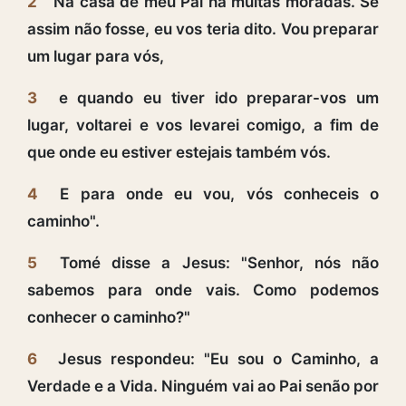
2
Na casa de meu Pai há muitas moradas. Se
assim não fosse, eu vos teria dito. Vou preparar
um lugar para vós,
3
e quando eu tiver ido preparar-vos um
lugar, voltarei e vos levarei comigo, a fim de
que onde eu estiver estejais também vós.
4
E para onde eu vou, vós conheceis o
caminho".
5
Tomé disse a Jesus: "Senhor, nós não
sabemos para onde vais. Como podemos
conhecer o caminho?"
6
Jesus respondeu: "Eu sou o Caminho, a
Verdade e a Vida. Ninguém vai ao Pai senão por