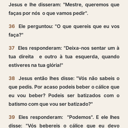
Jesus e lhe disseram: "Mestre, queremos que
faças por nós o que vamos pedir".
36
Ele perguntou: "O que quereis que eu vos
faça?"
37
Eles responderam: "Deixa-nos sentar um à
tua direita e outro à tua esquerda, quando
estiveres na tua glória!"
38
Jesus então lhes disse: "Vós não sabeis o
que pedis. Por acaso podeis beber o cálice que
eu vou beber? Podeis ser batizados com o
batismo com que vou ser batizado?"
39
Eles responderam: "Podemos". E ele lhes
disse: "Vós bebereis o cálice que eu devo