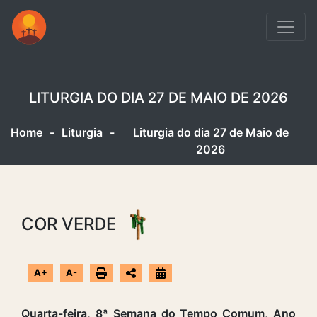
LITURGIA DO DIA 27 DE MAIO DE 2026
Home
-
Liturgia
-
Liturgia do dia 27 de Maio de
2026
COR VERDE
A+
A-
Quarta-feira, 8ª Semana do Tempo Comum, Ano