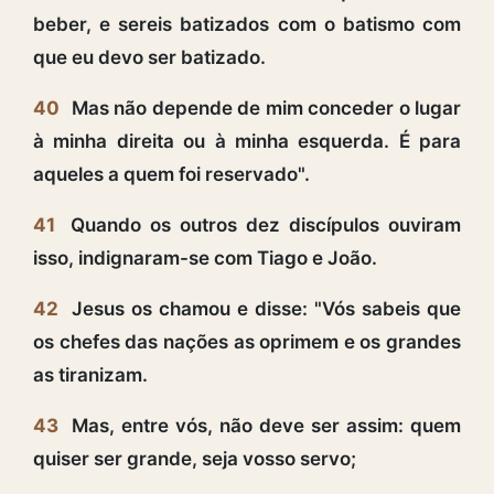
beber, e sereis batizados com o batismo com
que eu devo ser batizado.
40
Mas não depende de mim conceder o lugar
à minha direita ou à minha esquerda. É para
aqueles a quem foi reservado".
41
Quando os outros dez discípulos ouviram
isso, indignaram-se com Tiago e João.
42
Jesus os chamou e disse: "Vós sabeis que
os chefes das nações as oprimem e os grandes
as tiranizam.
43
Mas, entre vós, não deve ser assim: quem
quiser ser grande, seja vosso servo;