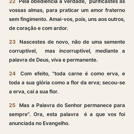
22
Pela obediência à verdade, purificastes as
vossas almas, para praticar um amor fraterno
sem fingimento. Amai-vos, pois, uns aos outros,
de coração e com ardor.
23
Nascestes de novo, não de uma semente
corruptível, mas incorruptível, mediante a
palavra de Deus, viva e permanente.
24
Com efeito, "toda carne é como erva, e
toda a sua glória como a flor da erva; secou-se
a erva, cai a sua flor.
25
Mas a Palavra do Senhor permanece para
sempre". Ora, esta palavra é a que vos foi
anunciada no Evangelho.