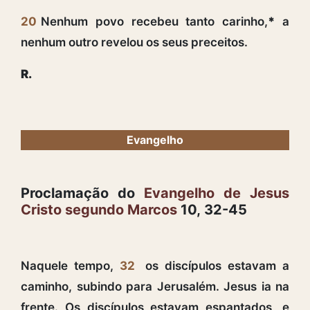
20
Nenhum povo recebeu tanto carinho,
*
a
nenhum outro revelou os seus preceitos.
R.
Evangelho
Proclamação do
Evangelho de Jesus
Cristo segundo Marcos
10, 32-45
Naquele tempo,
32
os discípulos estavam a
caminho, subindo para Jerusalém. Jesus ia na
frente. Os discípulos estavam espantados, e