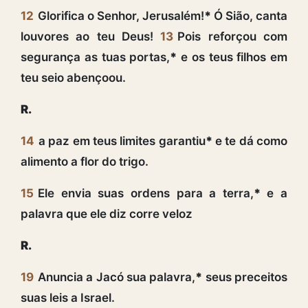
12
Glorifica o Senhor, Jerusalém!
*
Ó Sião, canta
louvores ao teu Deus!
13
Pois reforçou com
segurança as tuas portas,
*
e os teus filhos em
teu seio abençoou.
R.
14
a paz em teus limites garantiu
*
e te dá como
alimento a flor do trigo.
15
Ele envia suas ordens para a terra,
*
e a
palavra que ele diz corre veloz
R.
19
Anuncia a Jacó sua palavra,
*
seus preceitos
suas leis a Israel.