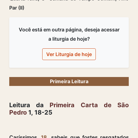
Par (II)
Você está em outra página, deseja acessar
a liturgia de hoje?
Ver Liturgia de hoje
Primeira Leitura
Leitura da
Primeira Carta de São
Pedro
1, 18-25
Caríssimos,
18
sabeis que fostes resgatados