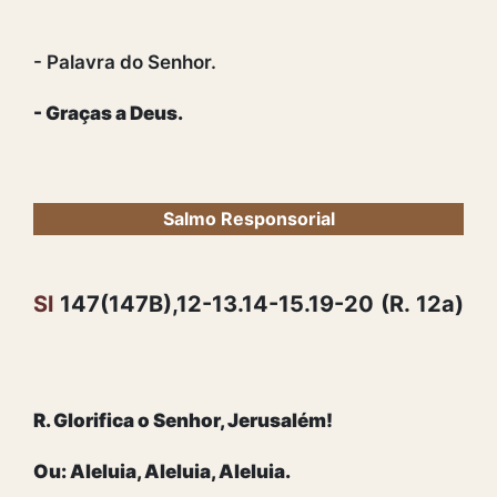
- Palavra do Senhor.
- Graças a Deus.
Salmo Responsorial
Sl
147(147B),12-13.14-15.19-20 (R. 12a)
R. Glorifica o Senhor, Jerusalém!
Ou: Aleluia, Aleluia, Aleluia.