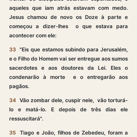
aqueles que iam atrás estavam com medo.
Jesus chamou de novo os Doze à parte e
começou a dizer-lhes o que estava para
acontecer com ele:
33
"Eis que estamos subindo para Jerusalém,
e o Filho do Homem vai ser entregue aos sumos
sacerdotes e aos doutores da Lei. Eles o
condenarão à morte e o entregarão aos
pagãos.
34
Vão zombar dele, cuspir nele, vão torturá-
lo e matá-lo. E depois de três dias ele
ressuscitará".
35
Tiago e João, filhos de Zebedeu, foram a