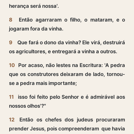
herança será nossa'.
8
Então agarraram o filho, o mataram, e o
jogaram fora da vinha.
9
Que fará o dono da vinha? Ele virá, destruirá
os agricultores, e entregará a vinha a outros.
10
Por acaso, não lestes na Escritura: 'A pedra
que os construtores deixaram de lado, tornou-
se a pedra mais importante;
11
isso foi feito pelo Senhor e é admirável aos
nossos olhos'?"
12
Então os chefes dos judeus procuraram
prender Jesus, pois compreenderam que havia