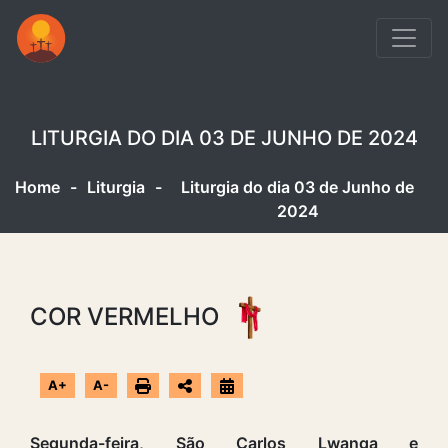
LITURGIA DO DIA 03 DE JUNHO DE 2024
Home
-
Liturgia
-
Liturgia do dia 03 de Junho de
2024
COR VERMELHO
A+
A-
Segunda-feira, São Carlos Lwanga e