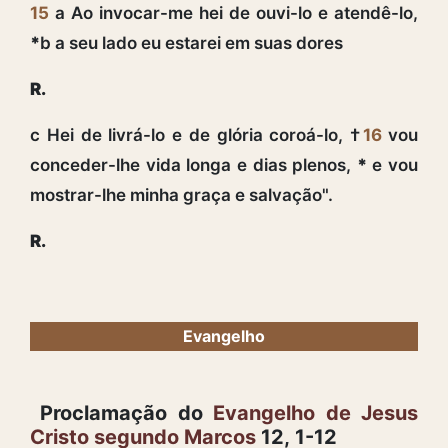
15
a Ao invocar-me hei de ouvi-lo e atendê-lo,
*
b a seu lado eu estarei em suas dores
R.
c Hei de livrá-lo e de glória coroá-lo, †
16
vou
conceder-lhe vida longa e dias plenos,
*
e vou
mostrar-lhe minha graça e salvação".
R.
Evangelho
Proclamação do
Evangelho de Jesus
Cristo segundo Marcos
12, 1-12