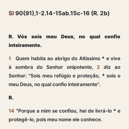
Sl
90(91),1-2.14-15ab.15c-16 (R. 2b)
R. Vós sois meu Deus, no qual confio
inteiramente.
1
Quem habita ao abrigo do Altíssimo
*
e vive
à sombra do Senhor onipotente,
2
diz ao
Senhor: "Sois meu refúgio e proteção,
*
sois o
meu Deus, no qual confio inteiramente".
R.
14
"Porque a mim se confiou, hei de livrá-lo
*
e
protegê-lo, pois meu nome ele conhece.