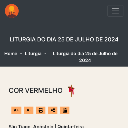
LITURGIA DO DIA 25 DE JULHO DE 2024
Home
-
Liturgia
-
Liturgia do dia 25 de Julho de
2024
COR VERMELHO
A+
A-
São Tiago, Apóstolo | Quinta-feira