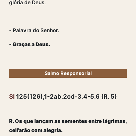
glória de Deus.
- Palavra do Senhor.
- Graças a Deus.
Salmo Responsorial
Sl
125(126),1-2ab.2cd-3.4-5.6 (R. 5)
R. Os que lançam as sementes entre lágrimas,
ceifarão com alegria.