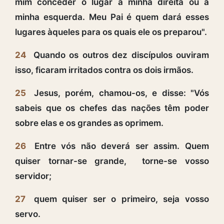
mim conceder o lugar à minha direita ou à
minha esquerda. Meu Pai é quem dará esses
lugares àqueles para os quais ele os preparou".
24
Quando os outros dez discípulos ouviram
isso, ficaram irritados contra os dois irmãos.
25
Jesus, porém, chamou-os, e disse: "Vós
sabeis que os chefes das nações têm poder
sobre elas e os grandes as oprimem.
26
Entre vós não deverá ser assim. Quem
quiser tornar-se grande, torne-se vosso
servidor;
27
quem quiser ser o primeiro, seja vosso
servo.