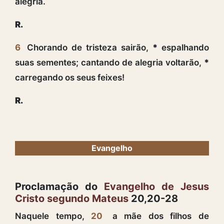
alegria.
R.
6
Chorando de tristeza sairão,
*
espalhando
suas sementes; cantando de alegria voltarão,
*
carregando os seus feixes!
R.
Evangelho
Proclamação do
Evangelho de Jesus
Cristo segundo Mateus
20,20-28
Naquele tempo,
20
a mãe dos filhos de