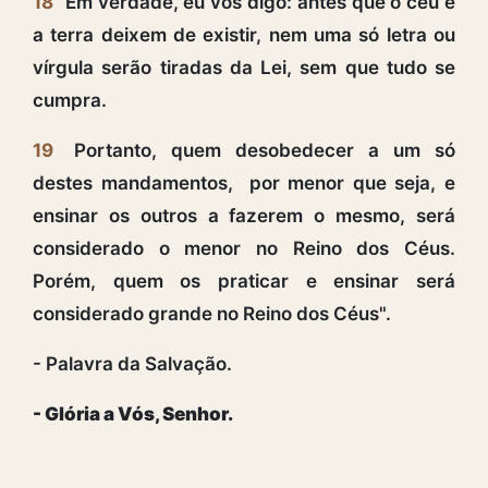
18
Em verdade, eu vos digo: antes que o céu e
a terra deixem de existir, nem uma só letra ou
vírgula serão tiradas da Lei, sem que tudo se
cumpra.
19
Portanto, quem desobedecer a um só
destes mandamentos, por menor que seja, e
ensinar os outros a fazerem o mesmo, será
considerado o menor no Reino dos Céus.
Porém, quem os praticar e ensinar será
considerado grande no Reino dos Céus".
- Palavra da Salvação.
- Glória a Vós, Senhor.