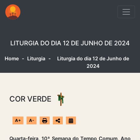
LITURGIA DO DIA 12 DE JUNHO DE 2024
Home
-
Liturgia
-
Liturgia do dia 12 de Junho de
2024
COR VERDE
A+
A-
Quarta-feira, 10ª Semana do Tempo Comum, Ano