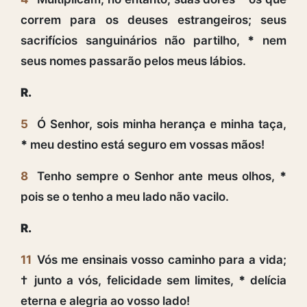
correm para os deuses estrangeiros; seus
sacrifícios sanguinários não partilho,
*
nem
seus nomes passarão pelos meus lábios.
R.
5
Ó Senhor, sois minha herança e minha taça,
*
meu destino está seguro em vossas mãos!
8
Tenho sempre o Senhor ante meus olhos,
*
pois se o tenho a meu lado não vacilo.
R.
11
Vós me ensinais vosso caminho para a vida;
† junto a vós, felicidade sem limites,
*
delícia
eterna e alegria ao vosso lado!