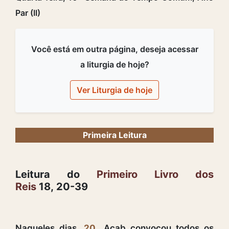
Par (II)
Você está em outra página, deseja acessar
a liturgia de hoje?
Ver Liturgia de hoje
Primeira Leitura
Leitura do
Primeiro Livro dos
Reis
18, 20-39
Naqueles dias,
20
Acab convocou todos os