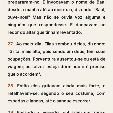
prepararam-no. E invocavam o nome de Baal
desde a manhã até ao meio-dia, dizendo: "Baal,
ouve-nos!" Mas não se ouvia voz alguma e
ninguém que respondesse. E dançavam ao
redor do altar que tinham levantado.
27
Ao meio-dia, Elias zombou deles, dizendo:
"Gritai mais alto, pois sendo um deus, tem suas
ocupações. Porventura ausentou-se ou está de
viagem; ou talvez esteja dormindo e é preciso
que o acordem".
28
Então eles gritavam ainda mais forte, e
retalhavam-se, segundo o seu costume, com
espadas e lanças, até o sangue escorrer.
29
Passado o meio-dia, entraram em transe