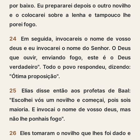
por baixo. Eu prepararei depois o outro novilho
e o colocarei sobre a lenha e tampouco lhe
porei fogo.
24
Em seguida, invocareis o nome de vosso
deus e eu invocarei o nome do Senhor. O Deus
que ouvir, enviando fogo, este é o Deus
verdadeiro". Todo o povo respondeu, dizendo:
"Ótima proposição".
25
Elias disse então aos profetas de Baal:
"Escolhei vós um novilho e começai, pois sois
maioria. E invocai o nome de vosso deus, mas
não lhe ponhais fogo".
26
Eles tomaram o novilho que lhes foi dado e