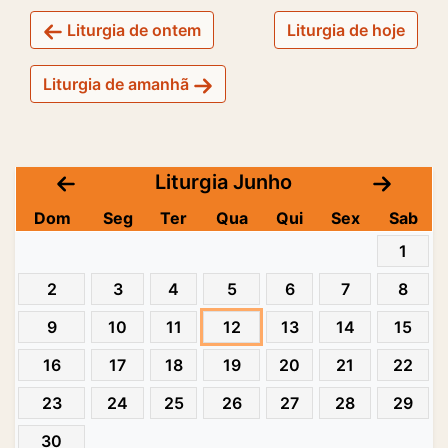
Liturgia de ontem
Liturgia de hoje
Liturgia de amanhã
Liturgia Junho
Dom
Seg
Ter
Qua
Qui
Sex
Sab
1
2
3
4
5
6
7
8
9
10
11
12
13
14
15
16
17
18
19
20
21
22
23
24
25
26
27
28
29
30