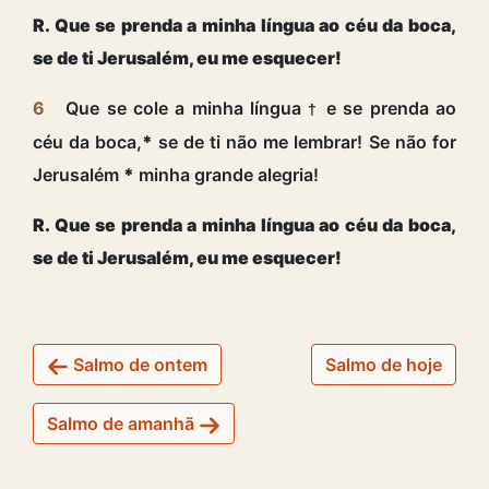
R. Que se prenda a minha língua ao céu da boca,
se de ti Jerusalém, eu me esquecer!
6
Que se cole a minha língua
e se prenda ao
†
céu da boca,
*
se de ti não me lembrar! Se não for
Jerusalém
*
minha grande alegria!
R. Que se prenda a minha língua ao céu da boca,
se de ti Jerusalém, eu me esquecer!
Salmo de ontem
Salmo de hoje
Salmo de amanhã