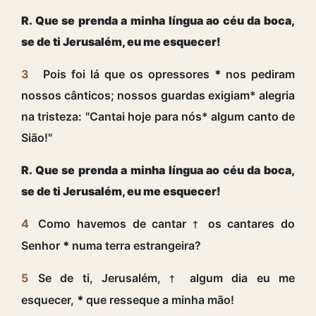
R. Que se prenda a minha língua ao céu da boca,
se de ti Jerusalém, eu me esquecer!
3
Pois foi lá que os opressores
*
nos pediram
nossos cânticos; nossos guardas exigiam* alegria
na tristeza: "Cantai hoje para nós* algum canto de
Sião!"
R. Que se prenda a minha língua ao céu da boca,
se de ti Jerusalém, eu me esquecer!
4
Como havemos de cantar
os cantares do
†
Senhor
*
numa terra estrangeira?
5
Se de ti, Jerusalém,
algum dia eu me
†
esquecer,
*
que resseque a minha mão!