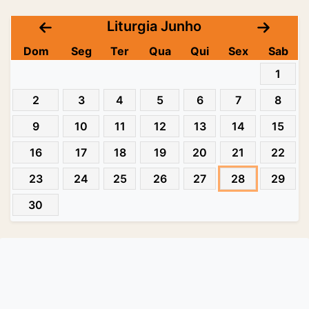
Liturgia Junho
Dom
Seg
Ter
Qua
Qui
Sex
Sab
1
2
3
4
5
6
7
8
9
10
11
12
13
14
15
16
17
18
19
20
21
22
23
24
25
26
27
28
29
30