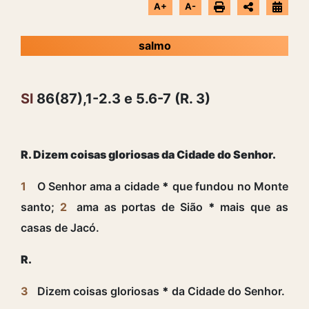
A+
A-
salmo
Sl
86(87),1-2.3 e 5.6-7 (R. 3)
R. Dizem coisas gloriosas da Cidade do Senhor.
1
O Senhor ama a cidade
*
que fundou no Monte
santo;
2
ama as portas de Sião
*
mais que as
casas de Jacó.
R.
3
Dizem coisas gloriosas
*
da Cidade do Senhor.