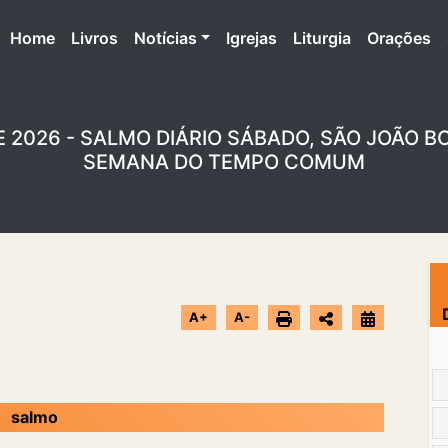
(atual)
Home
Livros
Notícias
Igrejas
Liturgia
Orações
E 2026 - SALMO DIÁRIO SÁBADO, SÃO JOÃO B
SEMANA DO TEMPO COMUM
A+
A-
salmo