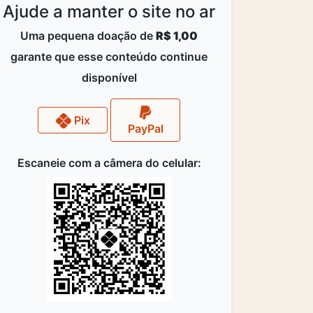
Ajude a manter o site no ar
Uma pequena doação de
R$ 1,00
garante que esse conteúdo continue
disponível
Pix
PayPal
Escaneie com a câmera do celular: