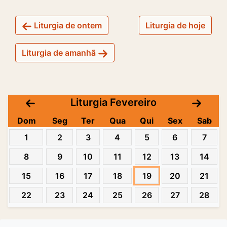
Liturgia de ontem
Liturgia de hoje
Liturgia de amanhã
Liturgia Fevereiro
Dom
Seg
Ter
Qua
Qui
Sex
Sab
1
2
3
4
5
6
7
8
9
10
11
12
13
14
15
16
17
18
19
20
21
22
23
24
25
26
27
28