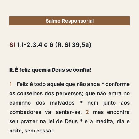
Salmo Responsorial
Sl
1,1-2.3.4 e 6 (R. Sl 39,5a)
R. É feliz quem a Deus se confia!
1
Feliz é todo aquele que não anda
*
conforme
os conselhos dos perversos; que não entra no
caminho dos malvados
*
nem junto aos
zombadores vai sentar-se,
2
mas encontra
seu prazer na lei de Deus
*
e a medita, dia e
noite, sem cessar.