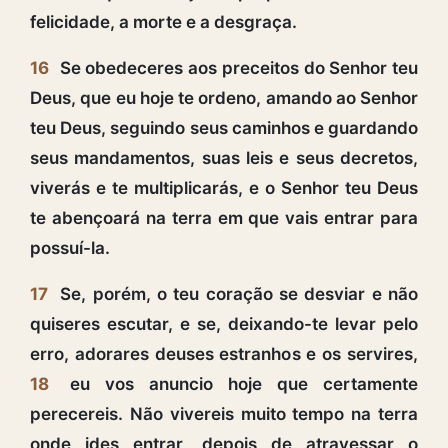
felicidade, a morte e a desgraça.
16
Se obedeceres aos preceitos do Senhor teu
Deus, que eu hoje te ordeno, amando ao Senhor
teu Deus, seguindo seus caminhos e guardando
seus mandamentos, suas leis e seus decretos,
viverás e te multiplicarás, e o Senhor teu Deus
te abençoará na terra em que vais entrar para
possuí-la.
17
Se, porém, o teu coração se desviar e não
quiseres escutar, e se, deixando-te levar pelo
erro, adorares deuses estranhos e os servires,
18
eu vos anuncio hoje que certamente
perecereis. Não vivereis muito tempo na terra
onde ides entrar, depois de atravessar o