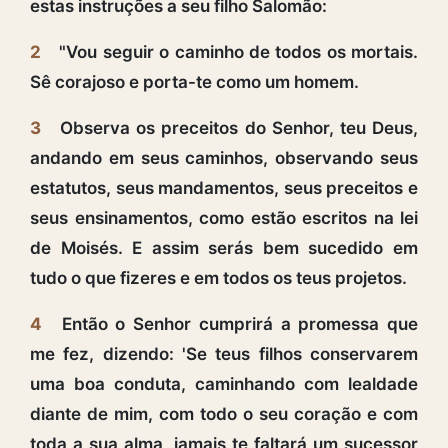
estas instruções a seu filho Salomão:
2
"Vou seguir o caminho de todos os mortais.
Sê corajoso e porta-te como um homem.
3
Observa os preceitos do Senhor, teu Deus,
andando em seus caminhos, observando seus
estatutos, seus mandamentos, seus preceitos e
seus ensinamentos, como estão escritos na lei
de Moisés. E assim serás bem sucedido em
tudo o que fizeres e em todos os teus projetos.
4
Então o Senhor cumprirá a promessa que
me fez, dizendo: 'Se teus filhos conservarem
uma boa conduta, caminhando com lealdade
diante de mim, com todo o seu coração e com
toda a sua alma, jamais te faltará um sucessor