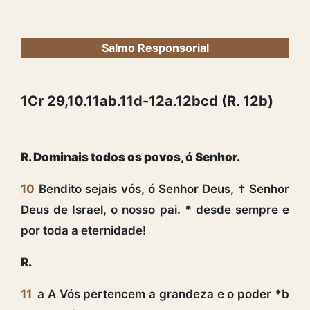
Salmo Responsorial
1Cr 29,10.11ab.11d-12a.12bcd (R. 12b)
R. Dominais todos os povos, ó Senhor.
10
Bendito sejais vós, ó Senhor Deus, † Senhor
Deus de Israel, o nosso pai.
*
desde sempre e
por toda a eternidade!
R.
11
a A Vós pertencem a grandeza e o poder
*
b