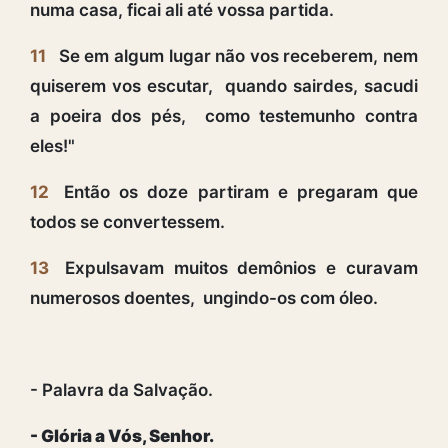
numa casa, ficai ali até vossa partida.
11
Se em algum lugar não vos receberem, nem
quiserem vos escutar, quando sairdes, sacudi
a poeira dos pés, como testemunho contra
eles!"
12
Então os doze partiram e pregaram que
todos se convertessem.
13
Expulsavam muitos demônios e curavam
numerosos doentes, ungindo-os com óleo.
- Palavra da Salvação.
- Glória a Vós, Senhor.