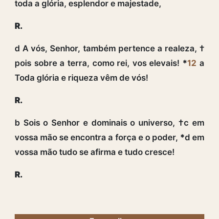
toda a glória, esplendor e majestade,
R.
d A vós, Senhor, também pertence a realeza, †
pois sobre a terra, como rei, vos elevais!
*
12
a
Toda glória e riqueza vêm de vós!
R.
b Sois o Senhor e dominais o universo, †c em
vossa mão se encontra a força e o poder,
*
d em
vossa mão tudo se afirma e tudo cresce!
R.