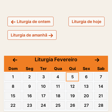
Liturgia de ontem
Liturgia de hoje
Liturgia de amanhã
Liturgia Fevereiro
Dom
Seg
Ter
Qua
Qui
Sex
Sab
1
2
3
4
5
6
7
8
9
10
11
12
13
14
15
16
17
18
19
20
21
22
23
24
25
26
27
28