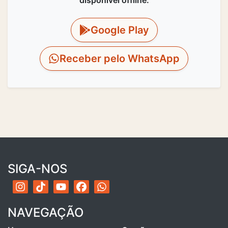
disponível offline.
Google Play
Receber pelo WhatsApp
SIGA-NOS
NAVEGAÇÃO