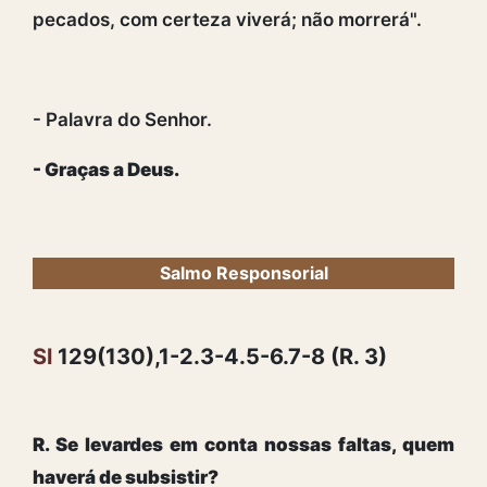
pecados, com certeza viverá; não morrerá".
- Palavra do Senhor.
- Graças a Deus.
Salmo Responsorial
Sl
129(130),1-2.3-4.5-6.7-8 (R. 3)
R. Se levardes em conta nossas faltas, quem
haverá de subsistir?