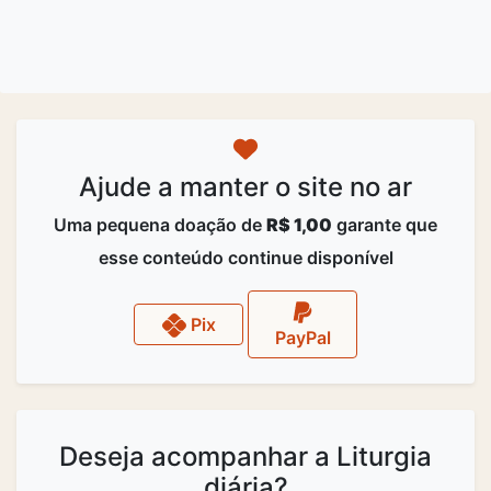
Ajude a manter o site no ar
Uma pequena doação de
R$ 1,00
garante que
esse conteúdo continue disponível
Pix
PayPal
Deseja acompanhar a Liturgia
diária?