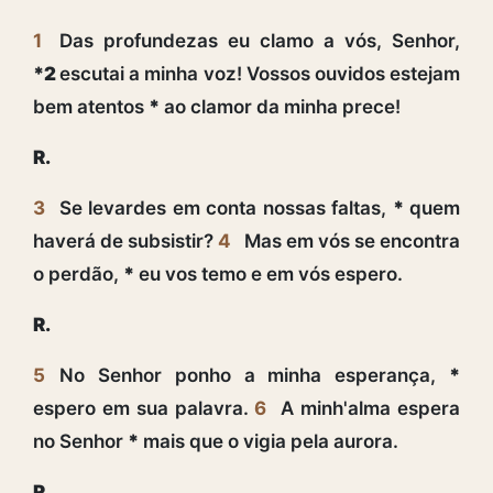
1
Das profundezas eu clamo a vós, Senhor,
*2
escutai a minha voz! Vossos ouvidos estejam
bem atentos
*
ao clamor da minha prece!
R.
3
Se levardes em conta nossas faltas,
*
quem
haverá de subsistir?
4
Mas em vós se encontra
o perdão,
*
eu vos temo e em vós espero.
R.
5
No Senhor ponho a minha esperança,
*
espero em sua palavra.
6
A minh'alma espera
no Senhor
*
mais que o vigia pela aurora.
R.