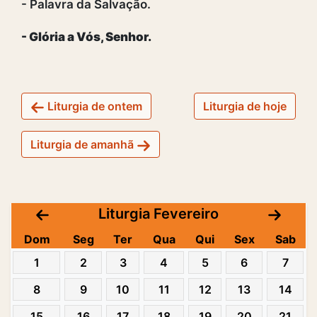
- Palavra da Salvação.
- Glória a Vós, Senhor.
Liturgia de ontem
Liturgia de hoje
Liturgia de amanhã
Liturgia Fevereiro
Dom
Seg
Ter
Qua
Qui
Sex
Sab
1
2
3
4
5
6
7
8
9
10
11
12
13
14
15
16
17
18
19
20
21