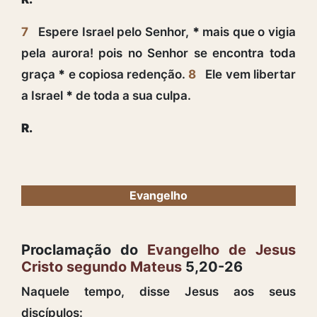
7
Espere Israel pelo Senhor,
*
mais que o vigia
pela aurora! pois no Senhor se encontra toda
graça
*
e copiosa redenção.
8
Ele vem libertar
a Israel
*
de toda a sua culpa.
R.
Evangelho
Proclamação do
Evangelho de Jesus
Cristo segundo Mateus
5,20-26
Naquele tempo, disse Jesus aos seus
discípulos: