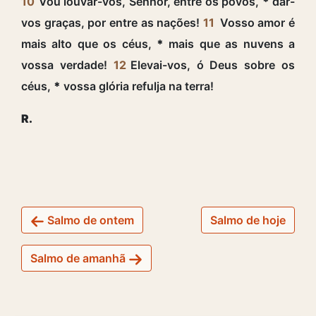
10
Vou louvar-vos, Senhor, entre os povos,
*
dar-
vos graças, por entre as nações!
11
Vosso amor é
mais alto que os céus,
*
mais que as nuvens a
vossa verdade!
12
Elevai-vos, ó Deus sobre os
céus,
*
vossa glória refulja na terra!
R.
Salmo de ontem
Salmo de hoje
Salmo de amanhã