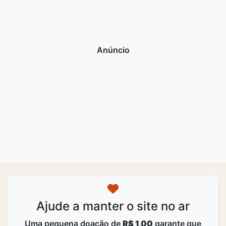
Ajude a manter o site no ar
Uma pequena doação de
R$ 1,00
garante que