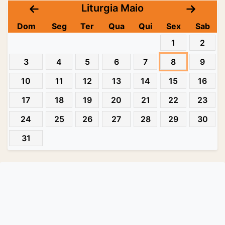
Liturgia Maio
Dom
Seg
Ter
Qua
Qui
Sex
Sab
1
2
3
4
5
6
7
8
9
10
11
12
13
14
15
16
17
18
19
20
21
22
23
24
25
26
27
28
29
30
31